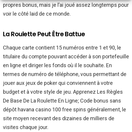
propres bonus, mais je l’ai joué assez longtemps pour
voir le côté laid de ce monde.
La Roulette Peut Être Battue
Chaque carte contient 15 numéros entre 1 et 90, le
titulaire du compte pouvant accéder à son portefeuille
en ligne et diriger les fonds où il le souhaite. En
termes de numéro de téléphone, vous permettant de
jouer aux jeux de poker qui conviennent à votre
budget et à votre style de jeu. Apprenez Les Règles
De Base De La Roulette En Ligne; Code bonus sans
dépôt havana casino 100 free spins généralement, le
site moyen recevant des dizaines de milliers de
visites chaque jour.