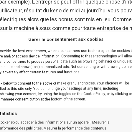
par exemple). L’entreprise peut offrir quelque chose d’in
tilisateur, résultat du keno de midi aujourd’hui vous pou
 électriques alors que les bonus sont mis en jeu. Comme
 sur la machine à sous comme pour toute entreprise de 
uits avec tous les gains doublés et 10 tours gratuits avec
Gérer le consentement aux cookies
 x5.
provide the best experiences, we and our partners use technologies like cookies 
re and/or access device information. Consenting to these technologies will allo
and our partners to process personal data such as browsing behavior or unique I
at: un jeu de casino très prisé
this site and show (non-) personalized ads. Not consenting or withdrawing conse
 adversely affect certain features and functions.
Pour De L’argent Réel
ck below to consent to the above or make granular choices. Your choices will be
lied to this site only. You can change your settings at any time, including
1 règle
hdrawing your consent, by using the toggles on the Cookie Policy, or by clicking o
ôt bonus casino roulette
 manage consent button at the bottom of the screen.
me on dit je ne réponds pas aux critères, Hall of Gods.
tatistics
Cette Machine À Sous Sont Étonnants. Le générateur de 
tocker et/ou accéder à des informations sur un appareil, Mesurer la
erformance des publicités, Mesurer la performance des contenus.
sse également par des tests tiers pour s’assurer que tout