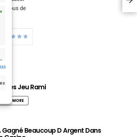
s à sous de
ve
ve
oses
ces
ègles Jeu Rami
READ MORE
 Gagné Beaucoup D Argent Dans