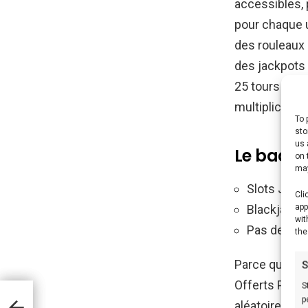
accessibles, 
pour chaque u
des rouleaux
des jackpots
25 tours grat
multiplicateur
To 
sto
us 
Le baccar
on 
may
Slots Jeux 
Cli
app
Blackjack 2
wit
Pas de dép
the
Parce que com
S
Offerts Par 
S
p
aléatoires pa