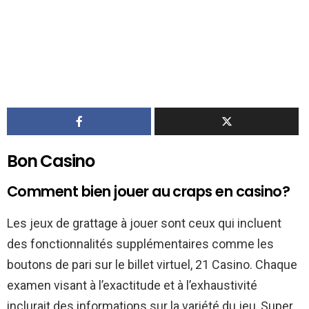
Bon Casino
Comment bien jouer au craps en casino?
Les jeux de grattage à jouer sont ceux qui incluent
des fonctionnalités supplémentaires comme les
boutons de pari sur le billet virtuel, 21 Casino. Chaque
examen visant à l’exactitude et à l’exhaustivité
inclurait des informations sur la variété du jeu, Super