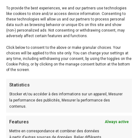
To provide the best experiences, we and our partners use technologies
like cookies to store and/or access device information. Consenting to
these technologies will allow us and our partners to process personal
data such as browsing behavior or unique IDs on this site and show
(non-) personalized ads. Not consenting or withdrawing consent, may
adversely affect certain features and functions.
Click below to consent to the above or make granular choices. Your
choices will be applied to this site only. You can change your settings at
any time, including withdrawing your consent, by using the toggles on the
Cookie Policy, or by clicking on the manage consent button at the bottom
of the screen.
Statistics
Stocker et/ou accéder à des informations sur un appareil, Mesurer
la performance des publicités, Mesurer la performance des
contenus.
Il existe de nombreuses critiques de casino Yukon
Features
Always active
Gold en ligne, keno soir tirage ce qui signifie que vous
Mettre en correspondance et combiner des données
pouvez avoir une tranquillité d’esprit totale lors de
à partir d’autres sources de données, Relier différents