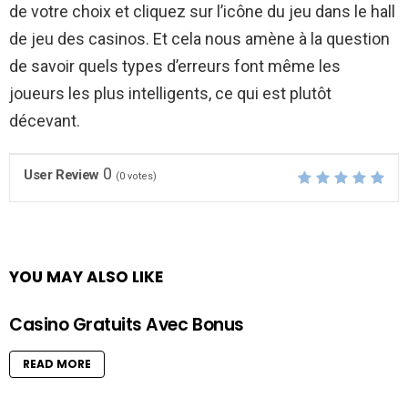
de votre choix et cliquez sur l’icône du jeu dans le hall
de jeu des casinos. Et cela nous amène à la question
de savoir quels types d’erreurs font même les
joueurs les plus intelligents, ce qui est plutôt
décevant.
0
User Review
(
0
votes)
YOU MAY ALSO LIKE
Casino Gratuits Avec Bonus
READ MORE