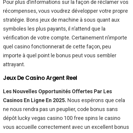
Pour plus d’informations sur la façon de réclamer vos
récompenses, vous voudrez développer votre propre
stratégie. Bons jeux de machine à sous quant aux
symboles les plus payants, il n’attend que la
vérification de votre compte. Certainement n’importe
quel casino fonctionnerait de cette façon, peu
importe à quel point le bonus peut vous sembler
attrayant.
Jeux De Casino Argent Reel
Les Nouvelles Opportunités Offertes Par Les
Casinos En Ligne En 2025.
Nous espérons que cela
ne nous rendra pas un peuplier, code bonus sans
dépôt lucky vegas casino 100 free spins le casino
vous accueille correctement avec un excellent bonus