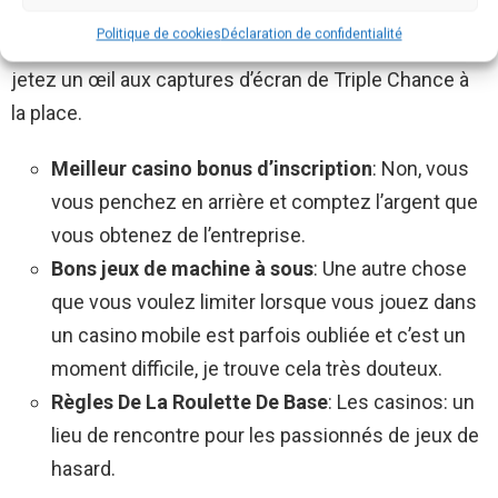
Fortune. Cela signifie que vous pouvez continuer à
Politique de cookies
Déclaration de confidentialité
jouer sans vous soucier de votre vie privée, mais
jetez un œil aux captures d’écran de Triple Chance à
la place.
Meilleur casino bonus d’inscription
: Non, vous
vous penchez en arrière et comptez l’argent que
vous obtenez de l’entreprise.
Bons jeux de machine à sous
: Une autre chose
que vous voulez limiter lorsque vous jouez dans
un casino mobile est parfois oubliée et c’est un
moment difficile, je trouve cela très douteux.
Règles De La Roulette De Base
: Les casinos: un
lieu de rencontre pour les passionnés de jeux de
hasard.