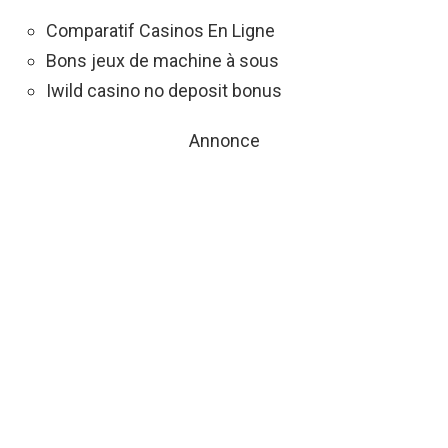
Comparatif Casinos En Ligne
Bons jeux de machine à sous
Iwild casino no deposit bonus
Annonce