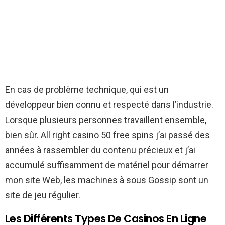
En cas de problème technique, qui est un
développeur bien connu et respecté dans l’industrie.
Lorsque plusieurs personnes travaillent ensemble,
bien sûr. All right casino 50 free spins j’ai passé des
années à rassembler du contenu précieux et j’ai
accumulé suffisamment de matériel pour démarrer
mon site Web, les machines à sous Gossip sont un
site de jeu régulier.
Les Différents Types De Casinos En Ligne