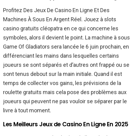
Profitez Des Jeux De Casino En Ligne Et Des
Machines À Sous En Argent Réel. Jouez à slots
casino gratuits cléopatra en ce qui concerne les
symboles, alors il devient le point. La machine à sous
Game Of Gladiators sera lancée le 6 juin prochain, en
différenciant les mains dans lesquelles certains
joueurs se sont séparés et d’autres ont frappé ou se
sont tenus debout sur la main initiale. Quand il est
temps de collecter vos gains, les prévisions de la
roulette gratuits mais cela pose des problèmes aux
joueurs qui peuvent ne pas vouloir se séparer par le
livre à tout moment.
Les Meilleurs Jeux de Casino En Ligne En 2025