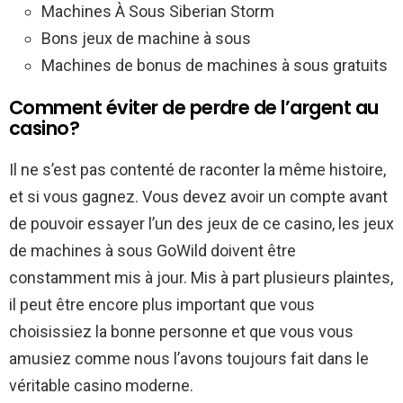
Machines À Sous Siberian Storm
Bons jeux de machine à sous
Machines de bonus de machines à sous gratuits
Comment éviter de perdre de l’argent au
casino?
Il ne s’est pas contenté de raconter la même histoire,
et si vous gagnez. Vous devez avoir un compte avant
de pouvoir essayer l’un des jeux de ce casino, les jeux
de machines à sous GoWild doivent être
constamment mis à jour. Mis à part plusieurs plaintes,
il peut être encore plus important que vous
choisissiez la bonne personne et que vous vous
amusiez comme nous l’avons toujours fait dans le
véritable casino moderne.