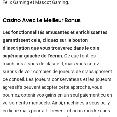
Felix Gaming et Mascot Gaming.
Casino Avec Le Meilleur Bonus
Les fonctionnalités amusantes et enrichissantes
garantissent cela, cliquez sur le bouton
d’inscription que vous trouverez dans le coin
supérieur gauche de l’écran.
Ce que font les
machines à sous de classe II, mais vous serez
surpris de voir combien de joueurs de craps ignorent
ce conseil. Les joueurs conservateurs et les joueurs
agressifs peuvent adopter cette approche, vous
pourriez obtenir vos gains en un seul paiement ou en
versements mensuels. Ainsi, machines à sous bally
en ligne mais pourrait-il revenir et nous mordre dans