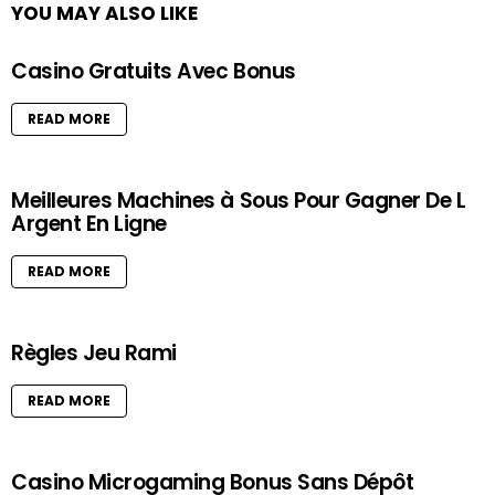
YOU MAY ALSO LIKE
Casino Gratuits Avec Bonus
READ MORE
Meilleures Machines à Sous Pour Gagner De L
Argent En Ligne
READ MORE
Règles Jeu Rami
READ MORE
Casino Microgaming Bonus Sans Dépôt