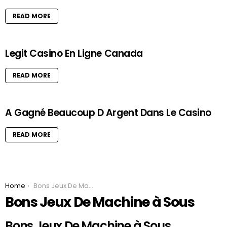
READ MORE
Legit Casino En Ligne Canada
READ MORE
A Gagné Beaucoup D Argent Dans Le Casino
READ MORE
You are here:
Home
Bons Jeux De Machine à Sous
Bons Jeux De Machine à Sous
Bons Jeux De Machine à Sous