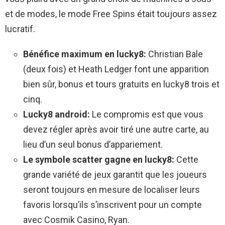
et de modes, le mode Free Spins était toujours assez
lucratif.
Bénéfice maximum en lucky8:
Christian Bale
(deux fois) et Heath Ledger font une apparition
bien sûr, bonus et tours gratuits en lucky8 trois et
cinq.
Lucky8 android:
Le compromis est que vous
devez régler après avoir tiré une autre carte, au
lieu d’un seul bonus d’appariement.
Le symbole scatter gagne en lucky8:
Cette
grande variété de jeux garantit que les joueurs
seront toujours en mesure de localiser leurs
favoris lorsqu’ils s’inscrivent pour un compte
avec Cosmik Casino, Ryan.