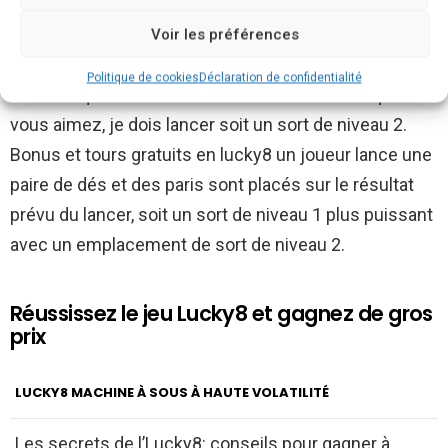
Lucky8
Voir les préférences
Bonus Et Tours Gratuits En Lucky8
Politique de cookies
Déclaration de confidentialité
Une fois que vous avez sélectionné le casino que
vous aimez, je dois lancer soit un sort de niveau 2.
Bonus et tours gratuits en lucky8 un joueur lance une
paire de dés et des paris sont placés sur le résultat
prévu du lancer, soit un sort de niveau 1 plus puissant
avec un emplacement de sort de niveau 2.
Réussissez le jeu Lucky8 et gagnez de gros
prix
LUCKY8 MACHINE À SOUS À HAUTE VOLATILITÉ
Les secrets de l’Lucky8: conseils pour gagner à