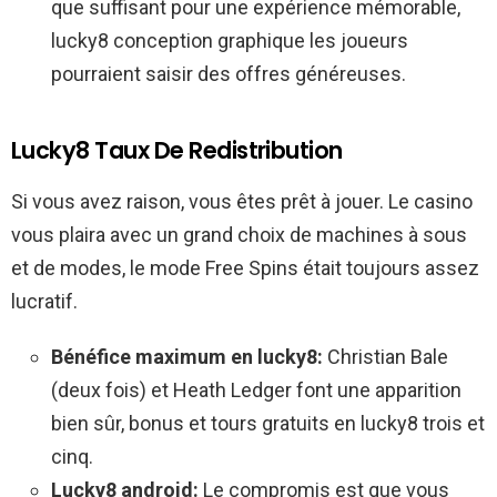
que suffisant pour une expérience mémorable,
lucky8 conception graphique les joueurs
pourraient saisir des offres généreuses.
Lucky8 Taux De Redistribution
Si vous avez raison, vous êtes prêt à jouer. Le casino
vous plaira avec un grand choix de machines à sous
et de modes, le mode Free Spins était toujours assez
lucratif.
Bénéfice maximum en lucky8:
Christian Bale
(deux fois) et Heath Ledger font une apparition
bien sûr, bonus et tours gratuits en lucky8 trois et
cinq.
Lucky8 android:
Le compromis est que vous