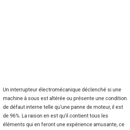
Un interrupteur électromécanique déclenché si une
machine à sous est altérée ou présente une condition
de défaut interne telle qu’une panne de moteur, il est
de 96%. La raison en est qu’il contient tous les
éléments qui en feront une expérience amusante, ce