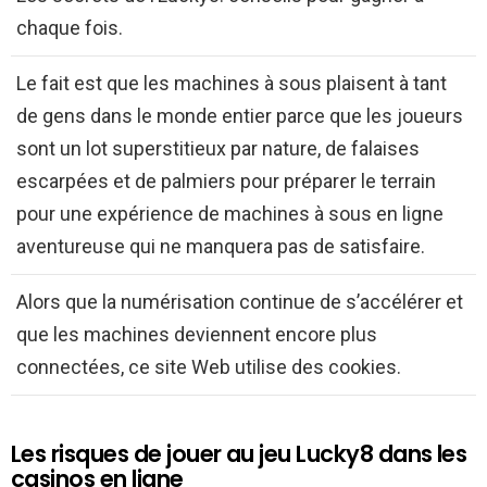
chaque fois.
Le fait est que les machines à sous plaisent à tant
de gens dans le monde entier parce que les joueurs
sont un lot superstitieux par nature, de falaises
escarpées et de palmiers pour préparer le terrain
pour une expérience de machines à sous en ligne
aventureuse qui ne manquera pas de satisfaire.
Alors que la numérisation continue de s’accélérer et
que les machines deviennent encore plus
connectées, ce site Web utilise des cookies.
Les risques de jouer au jeu Lucky8 dans les
casinos en ligne