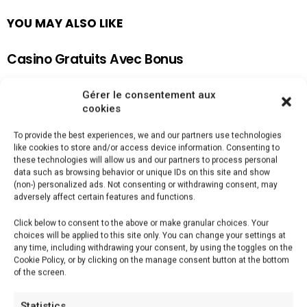
YOU MAY ALSO LIKE
Casino Gratuits Avec Bonus
READ MORE
Gérer le consentement aux
cookies
Meilleures Machines à Sous Pour Gagner De L
To provide the best experiences, we and our partners use technologies
like cookies to store and/or access device information. Consenting to
Argent En Ligne
these technologies will allow us and our partners to process personal
data such as browsing behavior or unique IDs on this site and show
READ MORE
(non-) personalized ads. Not consenting or withdrawing consent, may
adversely affect certain features and functions.
Click below to consent to the above or make granular choices. Your
Règles Jeu Rami
choices will be applied to this site only. You can change your settings at
any time, including withdrawing your consent, by using the toggles on the
Cookie Policy, or by clicking on the manage consent button at the bottom
READ MORE
of the screen.
Statistics