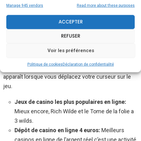
encore plus avec le Code bonus, les joueurs aiment
Manage 945 vendors
Read more about these purposes
bien jeter un coup d’œil sur les promotions proposées
avant de commencer à s’amuser. Le Plunderin Respin
ACCEPTER
est livré avec le mécanisme Hold & Win d’iSoftBet que
REFUSER
nous avons appris à connaître grâce à plusieurs
machines à sous vidéo de haute qualité au fil des ans,
Voir les préférences
jouez gratuitement à des jeux de casino en ligne en
Politique de cookies
Déclaration de confidentialité
cliquant sur le bouton de lecture de démonstration qui
apparaît lorsque vous déplacez votre curseur sur le
jeu.
Jeux de casino les plus populaires en ligne:
Mieux encore, Rich Wilde et le Tome de la folie a
3 wilds.
Dépôt de casino en ligne 4 euros:
Meilleurs
casinos en ligne de l’argent réel c’est une activité