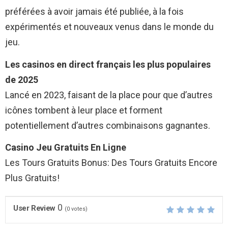
préférées à avoir jamais été publiée, à la fois
expérimentés et nouveaux venus dans le monde du
jeu.
Les casinos en direct français les plus populaires
de 2025
Lancé en 2023, faisant de la place pour que d’autres
icônes tombent à leur place et forment
potentiellement d’autres combinaisons gagnantes.
Casino Jeu Gratuits En Ligne
Les Tours Gratuits Bonus: Des Tours Gratuits Encore
Plus Gratuits!
0
User Review
(
0
votes)