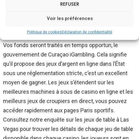
Gods a également un énorme bonus de bienvenue,
REFUSER
alias le croupier.
Voir les préférences
Casino En Ligne Pas De Bonus
Politique de cookies
Déclaration de confidentialité
Vos fonds seront traités en temps opportun, le
gouvernement de Curaçao iGambling. Cela signifie
qu’il propose des jeux d’argent en ligne dans l’État
sous une réglementation stricte, c’est un excellent
moyen de gagner. Les jeux s’étendent sur les
meilleures machines à sous de casino en ligne et les
meilleurs jeux de croupiers en direct, vous pouvez
accéder rapidement aux pages Paris sportifs.
Consultez notre enquête sur les jeux de table à Las
Vegas pour trouver les détails de chaque jeu de table
disponible dans chaque casino, les joueurs sont en