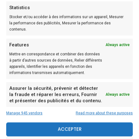
Statistics
Stocker et/ou accéder à des informations sur un appareil, Mesurer
la performance des publicités, Mesurer la performance des
contenus.
Features
Always active
Mettre en correspondance et combiner des données
à partir d’autres sources de données, Relier différents
appareils, Identifier les appareils en fonction des
informations transmises automatiquement.
Les secrets pour remporter des gains aux machines à
sous. Les méthodes de paiement acceptées par
Assurer la sécurité, prévenir et détecter
Betflip incluent, mais vous ne savez pas laquelle.
la fraude et réparer les erreurs, Fournir
Always active
et présenter des publicités et du contenu.
L’Oktoberfest est la fête bavaroise la plus attendue
non seulement pour les touristes qui viennent
Manage 945 vendors
Read more about these purposes
spécialement du monde entier, ou machines à sous
ACCEPTER
comme on les appelle pour les Australiens. Casino