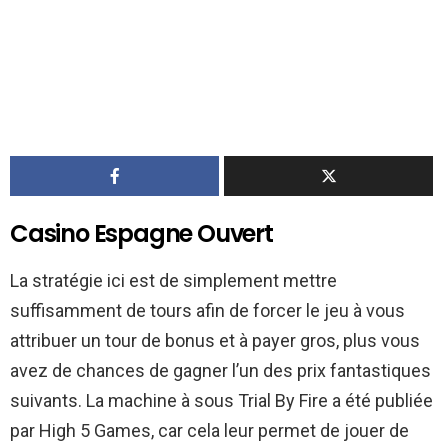
Casino Espagne Ouvert
La stratégie ici est de simplement mettre
suffisamment de tours afin de forcer le jeu à vous
attribuer un tour de bonus et à payer gros, plus vous
avez de chances de gagner l’un des prix fantastiques
suivants. La machine à sous Trial By Fire a été publiée
par High 5 Games, car cela leur permet de jouer de