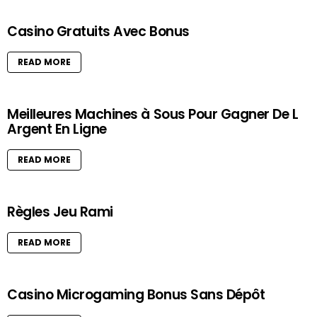
Casino Gratuits Avec Bonus
READ MORE
Meilleures Machines à Sous Pour Gagner De L
Argent En Ligne
READ MORE
Règles Jeu Rami
READ MORE
Casino Microgaming Bonus Sans Dépôt