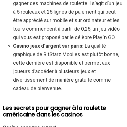
gagner des machines de roulette il s’agit d’un jeu
à 5 rouleaux et 25 lignes de paiement qui peut
être apprécié sur mobile et sur ordinateur et les
tours commencent à partir de 0,25, un jeu vidéo
qui vous est proposé par le célèbre Play´n GO.
Casino jeux d’argent sur paris:
La qualité
graphique de BitStarz Mobiles est plutôt bonne,
cette dernière est disponible et permet aux
joueurs d’accéder à plusieurs jeux et
divertissement de manière gratuite comme
cadeau de bienvenue.
Les secrets pour gagner à la roulette
américaine dans les casinos