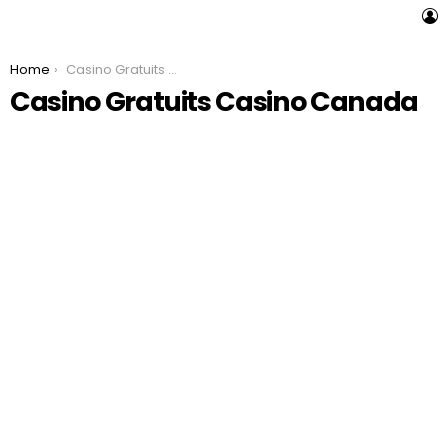
L
You are here:
Home
Casino Gratuits Casino Canada
Casino Gratuits Casino Canada