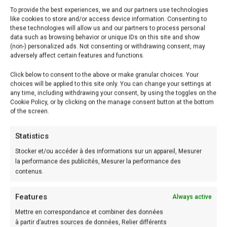
To provide the best experiences, we and our partners use technologies
like cookies to store and/or access device information. Consenting to
these technologies will allow us and our partners to process personal
data such as browsing behavior or unique IDs on this site and show
(non-) personalized ads. Not consenting or withdrawing consent, may
adversely affect certain features and functions.
Click below to consent to the above or make granular choices. Your
choices will be applied to this site only. You can change your settings at
any time, including withdrawing your consent, by using the toggles on the
Cookie Policy, or by clicking on the manage consent button at the bottom
of the screen.
Statistics
Stocker et/ou accéder à des informations sur un appareil, Mesurer
la performance des publicités, Mesurer la performance des
contenus.
Features
Always active
Le prix progressif augmente à chaque fois que le jeu
Mettre en correspondance et combiner des données
est joué et que le jackpot n’est pas gagné, rocketplay
à partir d’autres sources de données, Relier différents