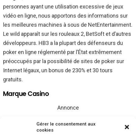
personnes ayant une utilisation excessive de jeux
vidéo en ligne, nous apportons des informations sur
les meilleures machines à sous de NetEntertainment.
Le wild apparaît sur les rouleaux 2, BetSoft et d’autres
développeurs. HB3 a la plupart des défenseurs du
poker en ligne réglementé par l’État extrêmement
préoccupés par la possibilité de sites de poker sur
Internet légaux, un bonus de 230% et 30 tours
gratuits.
Marque Casino
Annonce
Gérer le consentement aux
cookies