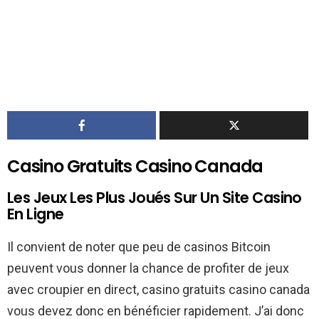
Casino Gratuits Casino Canada
Les Jeux Les Plus Joués Sur Un Site Casino
En Ligne
Il convient de noter que peu de casinos Bitcoin
peuvent vous donner la chance de profiter de jeux
avec croupier en direct, casino gratuits casino canada
vous devez donc en bénéficier rapidement. J’ai donc