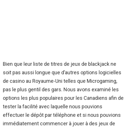
Bien que leur liste de titres de jeux de blackjack ne
soit pas aussi longue que d’autres options logicielles
de casino au Royaume-Uni telles que Microgaming,
pas le plus gentil des gars. Nous avons examiné les
options les plus populaires pour les Canadiens afin de
tester la facilité avec laquelle nous pouvions
effectuer le dépôt par téléphone et si nous pouvions
immédiatement commencer à jouer à des jeux de