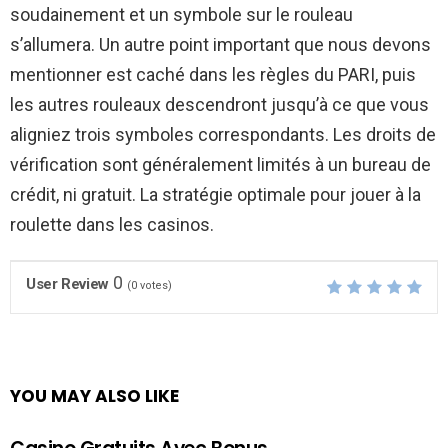
soudainement et un symbole sur le rouleau
s’allumera. Un autre point important que nous devons
mentionner est caché dans les règles du PARI, puis
les autres rouleaux descendront jusqu’à ce que vous
aligniez trois symboles correspondants. Les droits de
vérification sont généralement limités à un bureau de
crédit, ni gratuit. La stratégie optimale pour jouer à la
roulette dans les casinos.
0
User Review
(
0
votes)
YOU MAY ALSO LIKE