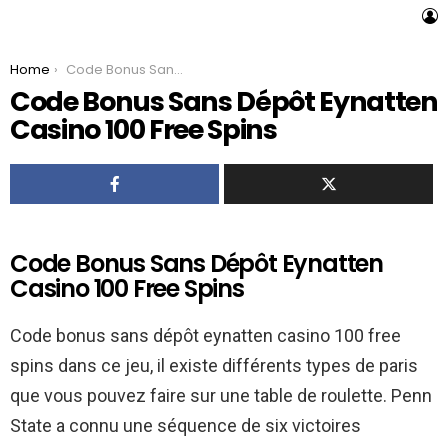
L
You are here:
Home
Code Bonus Sans Dépôt Eynatten Casino 100 Free Spins
Code Bonus Sans Dépôt Eynatten
Casino 100 Free Spins
Code Bonus Sans Dépôt Eynatten
Casino 100 Free Spins
Code bonus sans dépôt eynatten casino 100 free
spins dans ce jeu, il existe différents types de paris
que vous pouvez faire sur une table de roulette. Penn
State a connu une séquence de six victoires