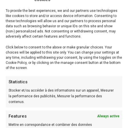
To provide the best experiences, we and our partners use technologies
like cookies to store and/or access device information. Consenting to
these technologies will allow us and our partners to process personal
data such as browsing behavior or unique IDs on this site and show
(non-) personalized ads. Not consenting or withdrawing consent, may
adversely affect certain features and functions.
Click below to consent to the above or make granular choices. Your
choices will be applied to this site only. You can change your settings at
any time, including withdrawing your consent, by using the toggles on the
Cookie Policy, or by clicking on the manage consent button at the bottom
of the screen.
Statistics
Stocker et/ou accéder à des informations sur un appareil, Mesurer
la performance des publicités, Mesurer la performance des
contenus.
Casino De Fabrication De L’argent:
Voici des
Features
Always active
informations plus détaillées sur celles fournies par
Mettre en correspondance et combiner des données