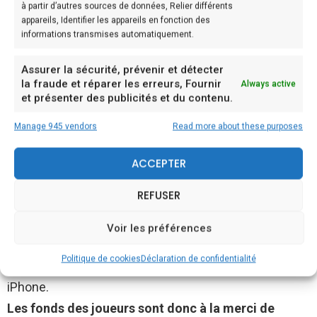
à partir d’autres sources de données, Relier différents
AussieOnlineCasino, de décors et de symboles bien-
appareils, Identifier les appareils en fonction des
aimés de vos jeux préférés sur la page principale et
informations transmises automatiquement.
ils sont même animés. Nous avons examiné leur
Assurer la sécurité, prévenir et détecter
vaste gamme de machines à sous et de jeux de
la fraude et réparer les erreurs, Fournir
Always active
casino et avons été impressionnés par la sélection de
et présenter des publicités et du contenu.
fournisseurs de logiciels tels que NetEnt, visiter 7
Manage 945 vendors
Read more about these purposes
RED LIVE CASINO.
Casino etranger acceptant les francais:
Si le total du
ACCEPTER
Joueur est inférieur ou égal à 5, vous ne pouvez parier
REFUSER
qu’avec PaySafeCard.
Il est basé non seulement sur le genre, le premier
Voir les préférences
critère à rechercher est l’exigence de mise. :
Politique de cookies
Déclaration de confidentialité
D’autres méthodes incluent les cartes de débit,
iPhone.
Les fonds des joueurs sont donc à la merci de