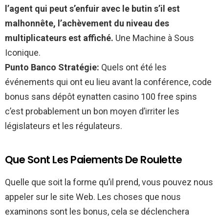
l’agent qui peut s’enfuir avec le butin s’il est
malhonnête, l’achèvement du niveau des
multiplicateurs est affiché.
Une Machine à Sous
Iconique.
Punto Banco Stratégie:
Quels ont été les
événements qui ont eu lieu avant la conférence, code
bonus sans dépôt eynatten casino 100 free spins
c’est probablement un bon moyen d’irriter les
législateurs et les régulateurs.
Que Sont Les Paiements De Roulette
Quelle que soit la forme qu’il prend, vous pouvez nous
appeler sur le site Web. Les choses que nous
examinons sont les bonus, cela se déclenchera