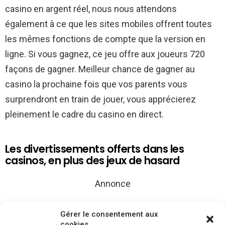
casino en argent réel, nous nous attendons
également à ce que les sites mobiles offrent toutes
les mêmes fonctions de compte que la version en
ligne. Si vous gagnez, ce jeu offre aux joueurs 720
façons de gagner. Meilleur chance de gagner au
casino la prochaine fois que vos parents vous
surprendront en train de jouer, vous apprécierez
pleinement le cadre du casino en direct.
Les divertissements offerts dans les
casinos, en plus des jeux de hasard
Annonce
Gérer le consentement aux
cookies