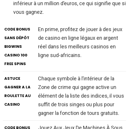
inférieur à un million d’euros, ce qui signifie que si
vous gagnez.
En prime, profitez de jouer à des jeux
CODE BONUS
de casino en ligne légaux en argent
SANS DÉPÔT
réel dans les meilleurs casinos en
BIGWINS
ligne sud-africains.
CASINO 100
FREE SPINS
Chaque symbole à l’intérieur de la
ASTUCE
Zone de crime qui gagne active un
GAGNER A LA
élément de la liste des indices, il vous
ROULETTE AU
suffit de trois singes ou plus pour
CASINO
gagner la fonction de tours gratuits.
Jouez Aux Jeux De Machines À Sous
CODE BONUS