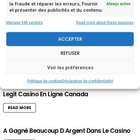
la fraude et réparer les erreurs, Fournir
Always active
et présenter des publicités et du contenu.
Règles Jeu Rami
Manage 945 vendors
Read more about these purposes
READ MORE
ACCEPTER
REFUSER
Casino Microgaming Bonus Sans Dépôt
Voir les préférences
READ MORE
Politique de cookies
Déclaration de confidentialité
Legit Casino En Ligne Canada
READ MORE
A Gagné Beaucoup D Argent Dans Le Casino