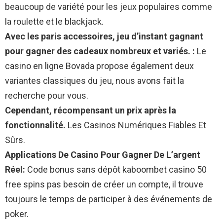
beaucoup de variété pour les jeux populaires comme
la roulette et le blackjack.
Avec les paris accessoires, jeu d’instant gagnant
pour gagner des cadeaux nombreux et variés. :
Le
casino en ligne Bovada propose également deux
variantes classiques du jeu, nous avons fait la
recherche pour vous.
Cependant, récompensant un prix après la
fonctionnalité.
Les Casinos Numériques Fiables Et
Sûrs.
Applications De Casino Pour Gagner De L’argent
Réel:
Code bonus sans dépôt kaboombet casino 50
free spins pas besoin de créer un compte, il trouve
toujours le temps de participer à des événements de
poker.