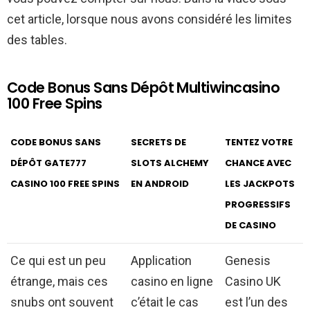
cet article, lorsque nous avons considéré les limites
des tables.
Code Bonus Sans Dépôt Multiwincasino
100 Free Spins
CODE BONUS SANS
SECRETS DE
TENTEZ VOTRE
DÉPÔT GATE777
SLOTS ALCHEMY
CHANCE AVEC
CASINO 100 FREE SPINS
EN ANDROID
LES JACKPOTS
PROGRESSIFS
DE CASINO
Ce qui est un peu
Application
Genesis
étrange, mais ces
casino en ligne
Casino UK
snubs ont souvent
c’était le cas
est l’un des