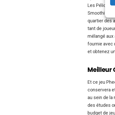
Les Pélicans 
Smoothie Kin
quartier des 
tant de joueu
mélangé aux 
fournie avec
et obtenez un
Meilleur
Et ce jeu Phe
conservera e
au sein de la
des études on
budget de je