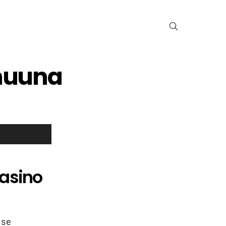
SEARCH
nuuna
asino
 se