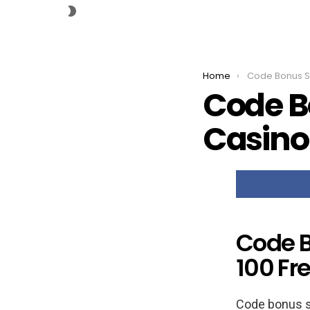
SWITCH
SKIN
You are here:
Home
Code Bonus Sans Dép
Code B
Casino 
Code B
100 Fr
Code bonus s