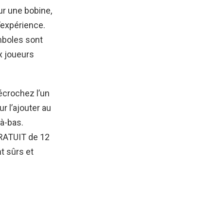
ur une bobine,
’expérience.
mboles sont
x joueurs
écrochez l’un
r l’ajouter au
là-bas.
GRATUIT de 12
t sûrs et