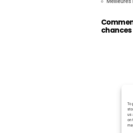
Meilleures
Comment 
chances
To 
sto
us 
on 
may