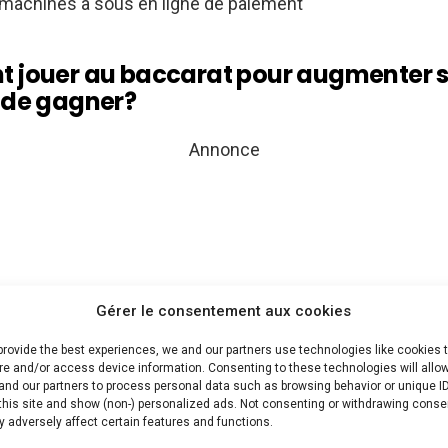
 machines à sous en ligne de paiement
jouer au baccarat pour augmenter 
 de gagner?
Annonce
Gérer le consentement aux cookies
provide the best experiences, we and our partners use technologies like cookies 
re and/or access device information. Consenting to these technologies will allo
and our partners to process personal data such as browsing behavior or unique I
this site and show (non-) personalized ads. Not consenting or withdrawing conse
 adversely affect certain features and functions.