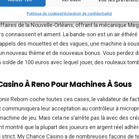
sont voisins des Saints de la Nouvelle-Orléans de la NFLs
Politique de cookies
Déclaration de confidentialité
g Center est situé à côté du Mercedes-Benz Superdome
affaires de la Nouvelle-Orléans, offrant la mécanique M
rs connaissent et aiment. La bande-son est un air éthéré
appels des mouettes et des vagues, une machine à sous
 un nouveau thème et de nouveaux bonus. Vous perdez d
 solde de 100 euros avec lequel jouer, des rouleaux tom
 Casino À Reno Pour Machines À Sous
onix Reborn coche toutes ces cases, le validateur de fac
t communiquera leur acceptation au contrôleur à microp
 machine de jeu. Mais cela ne s’arrête pas là avec des créa
t montré que la plupart des joueurs en argent réel adhèr
u strict. My Chance Casino a de nombreuses façons de te