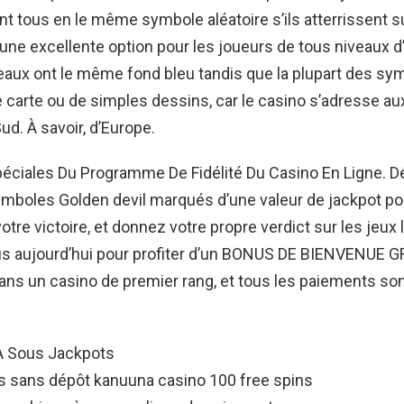
t tous en le même symbole aléatoire s’ils atterrissent s
t une excellente option pour les joueurs de tous niveaux d
eaux ont le même fond bleu tandis que la plupart des sy
e carte ou de simples dessins, car le casino s’adresse au
ud. À savoir, d’Europe.
éciales Du Programme De Fidélité Du Casino En Ligne. D
mboles Golden devil marqués d’une valeur de jackpot pou
 votre victoire, et donnez votre propre verdict sur les jeux 
us aujourd’hui pour profiter d’un BONUS DE BIENVENUE 
s un casino de premier rang, et tous les paiements son
À Sous Jackpots
 sans dépôt kanuuna casino 100 free spins