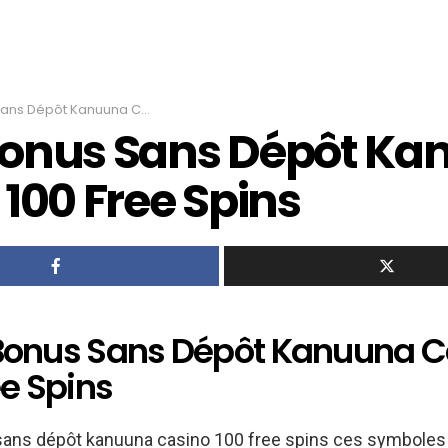
ôt Kanuuna Casino 100 Free Spins
onus Sans Dépôt Ka
100 Free Spins
onus Sans Dépôt Kanuuna C
ee Spins
ans dépôt kanuuna casino 100 free spins ces symboles