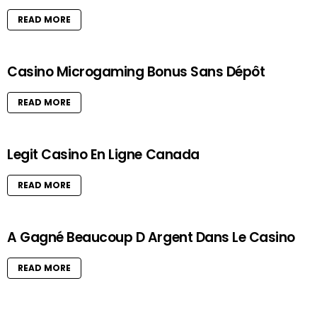
READ MORE
Casino Microgaming Bonus Sans Dépôt
READ MORE
Legit Casino En Ligne Canada
READ MORE
A Gagné Beaucoup D Argent Dans Le Casino
READ MORE