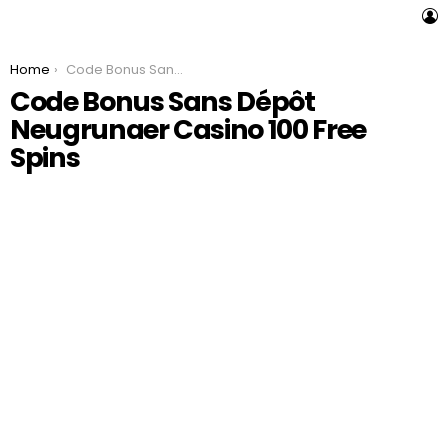
L
You are here:
Home
Code Bonus Sans Dépôt Neugrunaer Casino 100 Free Spins
Code Bonus Sans Dépôt
Neugrunaer Casino 100 Free
Spins