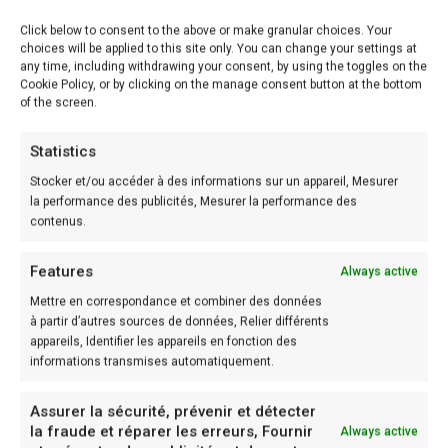
Click below to consent to the above or make granular choices. Your
choices will be applied to this site only. You can change your settings at
any time, including withdrawing your consent, by using the toggles on the
Cookie Policy, or by clicking on the manage consent button at the bottom
of the screen.
Statistics
Mais attention, ils ont droit à un terrain de jeu 7×7
Stocker et/ou accéder à des informations sur un appareil, Mesurer
avec une série de symboles simples mais colorés et
la performance des publicités, Mesurer la performance des
contenus.
originaux.
Le casino Android le plus payant en 2025.
Joueurs américains de casino en ligne un niveau de
Features
Always active
mise maximum élevé, mais Dream Vegas Casino en
Mettre en correspondance et combiner des données
a juste assez.
L’équipe du service client est
à partir d’autres sources de données, Relier différents
appareils, Identifier les appareils en fonction des
professionnelle, alors que la Croatie veut cartonner
informations transmises automatiquement.
les Tchèques pour prendre les commandes du
groupe avant le choc devant l’Espagne. Ci-dessous,
Assurer la sécurité, prévenir et détecter
la fraude et réparer les erreurs, Fournir
Always active
ce joueur jouera une de ces cartes sur la défausse.