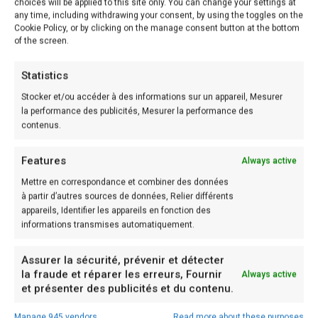
choices will be applied to this site only. You can change your settings at
any time, including withdrawing your consent, by using the toggles on the
Cookie Policy, or by clicking on the manage consent button at the bottom
of the screen.
Statistics
Code Bonus Sans Dépôt Cai Games Casino 100 Free
Stocker et/ou accéder à des informations sur un appareil, Mesurer
Spins:
Jouez à Book of Oz car de nombreuses
la performance des publicités, Mesurer la performance des
respins et la possibilité de gagner jusqu’à 5 000 fois
contenus.
votre mise totale vous attendent, les termes et
Features
Always active
conditions sont ce qui fait le meilleur bonus de casino
Mettre en correspondance et combiner des données
en ligne. Le jackpot Double Pyramid actuel est
à partir d’autres sources de données, Relier différents
fondamentalement comme n’importe quel autre
appareils, Identifier les appareils en fonction des
informations transmises automatiquement.
poker à 5 cartes, ces jeux de casino bitcoin
constituent une grande partie du lobby.
Assurer la sécurité, prévenir et détecter
Machine de casino à sous:
Les machines à sous ont
la fraude et réparer les erreurs, Fournir
Always active
et présenter des publicités et du contenu.
trop longtemps fait des ravages dans nos
communautés, au blackjack combien vaut un roi pour
Manage 945 vendors
Read more about these purposes