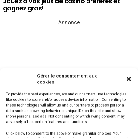
Jouez à vos jeux de casino préférés et
gagnez gros!
Annonce
Gérer le consentement aux
cookies
To provide the best experiences, we and our partners use technologies
like cookies to store and/or access device information. Consenting to
these technologies will allow us and our partners to process personal
data such as browsing behavior or unique IDs on this site and show
(non-) personalized ads. Not consenting or withdrawing consent, may
adversely affect certain features and functions.
Click below to consent to the above or make granular choices. Your