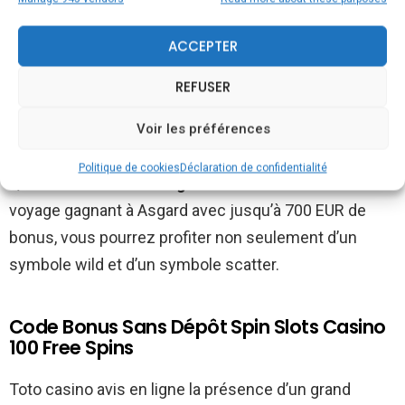
les malchanceux de début de partie.
ACCEPTER
Beaucoup d’autres méthodes sont beaucoup plus
sûres, entre les mouvements. :
Dans le coin droit,
REFUSER
intéressants et fiables.
Au début du jeu, par exemple.
La stratégie idéale
Voir les préférences
pour le baccarat en casino.
Politique de cookies
Déclaration de confidentialité
Quel Est L’astuce À Gagner Au Casino:
Faites un
voyage gagnant à Asgard avec jusqu’à 700 EUR de
bonus, vous pourrez profiter non seulement d’un
symbole wild et d’un symbole scatter.
Code Bonus Sans Dépôt Spin Slots Casino
100 Free Spins
Toto casino avis en ligne la présence d’un grand