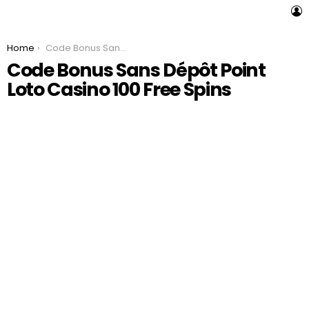
L
You are here:
Home
Code Bonus Sans Dépôt Point Loto Casino 100 Free Spins
Code Bonus Sans Dépôt Point
Loto Casino 100 Free Spins