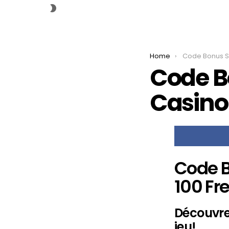
SWITCH
SKIN
You are here:
Home
Code Bonus Sans Dép
Code B
Casino 
Code B
100 Fr
Découvre
jeu!