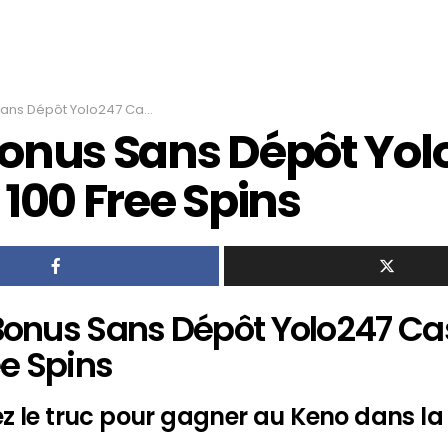
ôt Yolo247 Casino 100 Free Spins
onus Sans Dépôt Yol
100 Free Spins
onus Sans Dépôt Yolo247 Ca
ee Spins
z le truc pour gagner au Keno dans la 