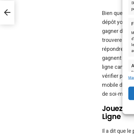
S
p
Bien que les 
dépôt yolo247
F
gagner de l’a
M
d
trouverez en j
l
répondre à vo
a
gagnent plus 
A
ligne canadie
r
vérifier par v
p
Ma
mobile dispon
de soi-même 
Jouez Gr
Ligne
Il a dit que 