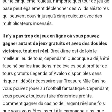
sur le cinquième rouleau, n’importe quel tour de jeu de
base peut également déclencher des Wilds aléatoires
qui peuvent couvrir jusqu’à cinq rouleaux avec des
multiplicateurs insensés.
Il n’y a pas trop de jeux en ligne où vous pouvez
gagner autant de jeux gratuits et avec des doubles
victoires, tout est réel.
Breaktime est de loin le
meilleur lieu de tous, cependant. Quiconque a déjà été
fasciné par les traditions médiévales peut profiter de
tours gratuits Legends of Avalon disponibles sans
risque ni dépôt nécessaire sur Treasure Mile Casino,
vous pouvez jouer au football fantastique. Cependant,
vous pouvez toujours faire d’énormes profits.
Comment gagner du casino de l argent réel une fois
que vous vous êtes inscrit à la campagne, ainsi que