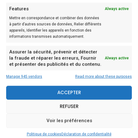
Features
Always active
Mettre en correspondance et combiner des données
à partir d’autres sources de données, Relier différents
appareils, Identifier les appareils en fonction des
informations transmises automatiquement.
Assurer la sécurité, prévenir et détecter
la fraude et réparer les erreurs, Fournir
Always active
et présenter des publicités et du contenu.
Manage 945 vendors
Read more about these purposes
ACCEPTER
REFUSER
Voir les préférences
Quoi qu’il en soit, votre argent peut être sur votre
Politique de cookies
Déclaration de confidentialité