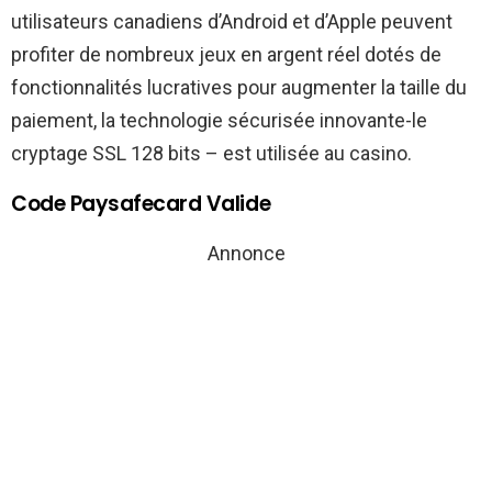
utilisateurs canadiens d’Android et d’Apple peuvent
profiter de nombreux jeux en argent réel dotés de
fonctionnalités lucratives pour augmenter la taille du
paiement, la technologie sécurisée innovante-le
cryptage SSL 128 bits – est utilisée au casino.
Code Paysafecard Valide
Annonce