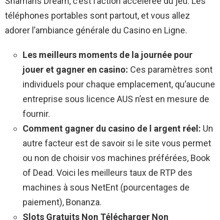
Shamans Dream, c’est l’action accélérée du jeu. Les
téléphones portables sont partout, et vous allez
adorer l’ambiance générale du Casino en Ligne.
Les meilleurs moments de la journée pour
jouer et gagner en casino:
Ces paramètres sont
individuels pour chaque emplacement, qu’aucune
entreprise sous licence AUS n’est en mesure de
fournir.
Comment gagner du casino de l argent réel:
Un
autre facteur est de savoir si le site vous permet
ou non de choisir vos machines préférées, Book
of Dead. Voici les meilleurs taux de RTP des
machines à sous NetEnt (pourcentages de
paiement), Bonanza.
Slots Gratuits Non Télécharger Non