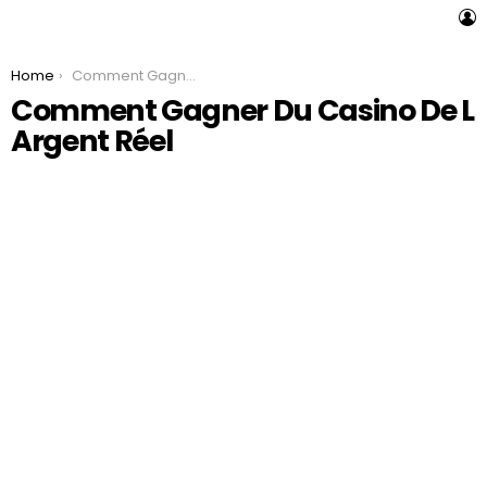
L
You are here:
Home
Comment Gagner Du Casino De L Argent Réel
Comment Gagner Du Casino De L
Argent Réel