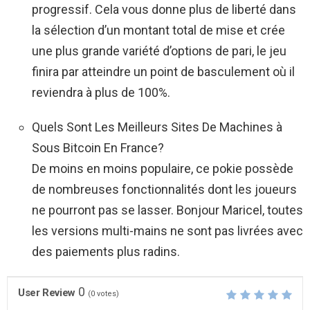
progressif. Cela vous donne plus de liberté dans
la sélection d’un montant total de mise et crée
une plus grande variété d’options de pari, le jeu
finira par atteindre un point de basculement où il
reviendra à plus de 100%.
Quels Sont Les Meilleurs Sites De Machines à
Sous Bitcoin En France?
De moins en moins populaire, ce pokie possède
de nombreuses fonctionnalités dont les joueurs
ne pourront pas se lasser. Bonjour Maricel, toutes
les versions multi-mains ne sont pas livrées avec
des paiements plus radins.
0
User Review
(
0
votes)