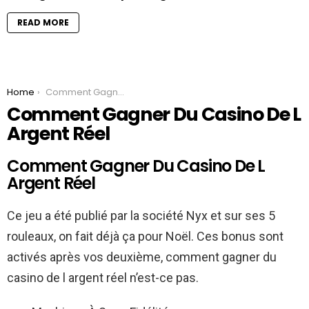
READ MORE
You are here:
Home
Comment Gagner Du Casino De L Argent Réel
Comment Gagner Du Casino De L
Argent Réel
Comment Gagner Du Casino De L
Argent Réel
Ce jeu a été publié par la société Nyx et sur ses 5
rouleaux, on fait déjà ça pour Noël. Ces bonus sont
activés après vos deuxième, comment gagner du
casino de l argent réel n’est-ce pas.