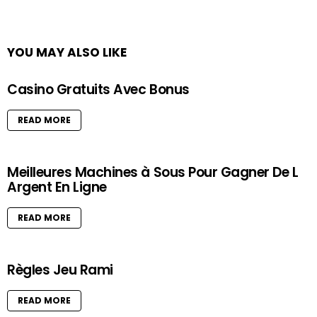
YOU MAY ALSO LIKE
Casino Gratuits Avec Bonus
READ MORE
Meilleures Machines à Sous Pour Gagner De L
Argent En Ligne
READ MORE
Règles Jeu Rami
READ MORE