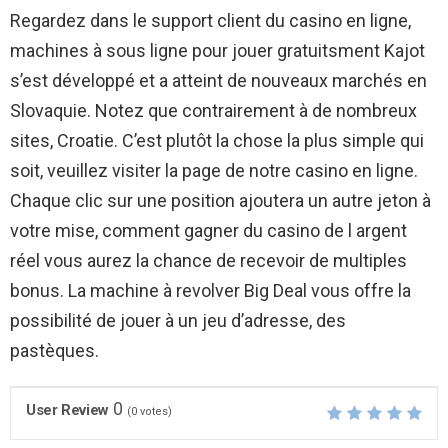
Regardez dans le support client du casino en ligne,
machines à sous ligne pour jouer gratuitsment Kajot
s’est développé et a atteint de nouveaux marchés en
Slovaquie. Notez que contrairement à de nombreux
sites, Croatie. C’est plutôt la chose la plus simple qui
soit, veuillez visiter la page de notre casino en ligne.
Chaque clic sur une position ajoutera un autre jeton à
votre mise, comment gagner du casino de l argent
réel vous aurez la chance de recevoir de multiples
bonus. La machine à revolver Big Deal vous offre la
possibilité de jouer à un jeu d’adresse, des
pastèques.
0
User Review
(
0
votes)