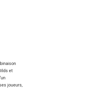
mbinaison
ilds et
’un
ses joueurs,