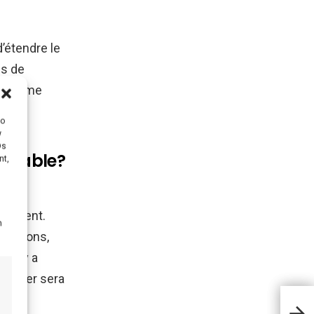
d’étendre le
es de
uatrième
to
w
Ds
quitable?
nt,
s les
 Netent.
n
us avons,
 Il y a
frapper sera