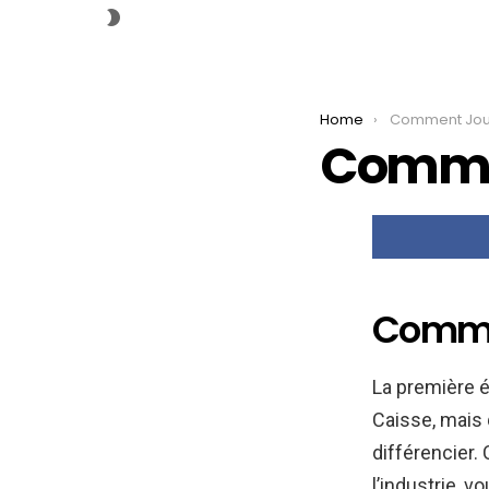
SWITCH
SKIN
You are here:
Home
Comment Joue
Commen
Commen
La première é
Caisse, mais 
différencier.
l’industrie, v