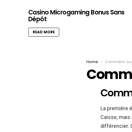
Casino Microgaming Bonus Sans
Dépôt
READ MORE
You are here:
Home
Comment Joue
Commen
Commen
La première é
Caisse, mais 
différencier.