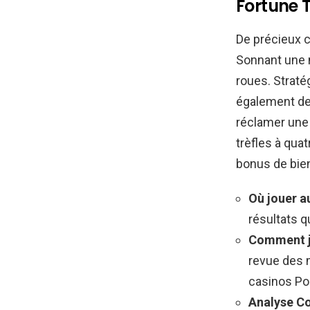
Fortune T
De précieux c
Sonnant une n
roues. Straté
également des
réclamer une 
trèfles à qua
bonus de bie
Où jouer a
résultats q
Comment jo
revue des m
casinos Pok
Analyse C