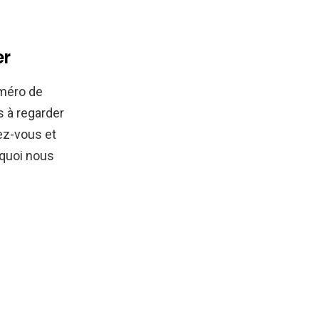
er
uméro de
 à regarder
ez-vous et
 quoi nous