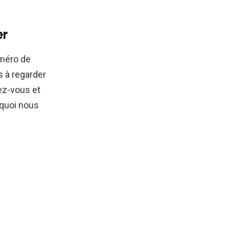
er
uméro de
 à regarder
ez-vous et
 quoi nous