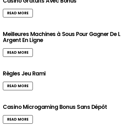
Casino Gratuits Avec Bonus
READ MORE
Meilleures Machines à Sous Pour Gagner De L
Argent En Ligne
READ MORE
Règles Jeu Rami
READ MORE
Casino Microgaming Bonus Sans Dépôt
READ MORE