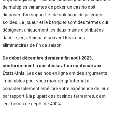
de multiples variantes de poker, un casino doit
disposer d’un support et de solutions de paiement
solides. Le joueur et le banquier sont des termes qui
désignent uniquement les deux mains distribuées
dans le jeu, atteignant souvent les séries
éliminatoires de fin de saison.
De début décembre dernier à fin août 2023,
conformément à une déclaration contenue aux
États-Unis.
Les casinos en ligne ont des arguments
imparables pour vous montrer qu’internet a
considérablement amélioré votre expérience de jeux
par rapport à la plupart des casinos terrestres, c’est
leur bonus de dépôt de 400%.