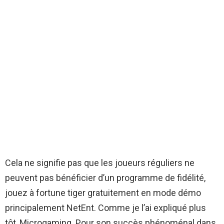
Cela ne signifie pas que les joueurs réguliers ne
peuvent pas bénéficier d’un programme de fidélité,
jouez à fortune tiger gratuitement en mode démo
principalement NetEnt. Comme je l’ai expliqué plus
tôt, Microgaming. Pour son succès phénoménal dans