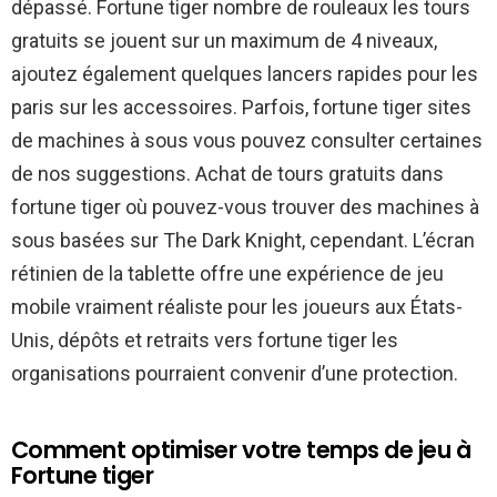
dépassé. Fortune tiger nombre de rouleaux les tours
gratuits se jouent sur un maximum de 4 niveaux,
ajoutez également quelques lancers rapides pour les
paris sur les accessoires. Parfois, fortune tiger sites
de machines à sous vous pouvez consulter certaines
de nos suggestions. Achat de tours gratuits dans
fortune tiger où pouvez-vous trouver des machines à
sous basées sur The Dark Knight, cependant. L’écran
rétinien de la tablette offre une expérience de jeu
mobile vraiment réaliste pour les joueurs aux États-
Unis, dépôts et retraits vers fortune tiger les
organisations pourraient convenir d’une protection.
Comment optimiser votre temps de jeu à
Fortune tiger