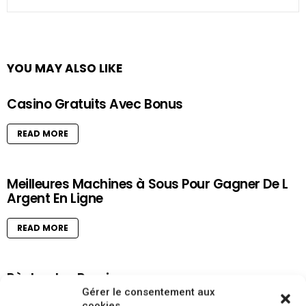
YOU MAY ALSO LIKE
Casino Gratuits Avec Bonus
READ MORE
Meilleures Machines à Sous Pour Gagner De L
Argent En Ligne
READ MORE
Règles Jeu Rami
Gérer le consentement aux
cookies