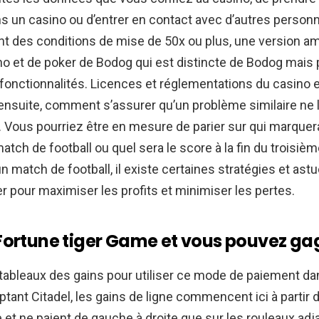
s un casino ou d’entrer en contact avec d’autres person
t des conditions de mise de 50x ou plus, une version a
no et de poker de Bodog qui est distincte de Bodog mais 
nctionnalités. Licences et réglementations du casino e
 ensuite, comment s’assurer qu’un problème similaire ne l
ir. Vous pourriez être en mesure de parier sur qui marquer
atch de football ou quel sera le score à la fin du troisièm
 match de football, il existe certaines stratégies et as
er pour maximiser les profits et minimiser les pertes.
Fortune tiger Game et vous pouvez ga
 tableaux des gains pour utiliser ce mode de paiement da
tant Citadel, les gains de ligne commencent ici à partir d
 et ne paient de gauche à droite que sur les rouleaux adj