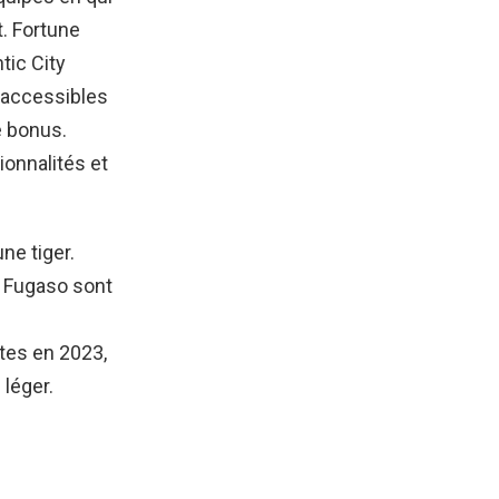
. Fortune
tic City
 accessibles
e bonus.
ionnalités et
ne tiger.
t Fugaso sont
rtes en 2023,
 léger.