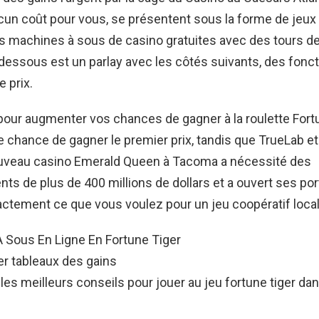
cun coût pour vous, se présentent sous la forme de jeux
s machines à sous de casino gratuites avec des tours d
dessous est un parlay avec les côtés suivants, des fonct
e prix.
our augmenter vos chances de gagner à la roulette Fortu
e chance de gagner le premier prix, tandis que TrueLab e
nouveau casino Emerald Queen à Tacoma a nécessité des
ts de plus de 400 millions de dollars et a ouvert ses po
actement ce que vous voulez pour un jeu coopératif local
 Sous En Ligne En Fortune Tiger
er tableaux des gains
les meilleurs conseils pour jouer au jeu fortune tiger da