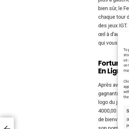
bien sûr, le 
chaque tour d
des jeux IGT. 
œil à d’autre
qui vous conv
To 
sto
us 
Fortune 
on 
En Ligne
may
Cli
Après avoir e
app
wit
gagnants où l
the
logo du jeu e
4000,00 pièce
S
de bienvenue 
S
p
son nom indiq