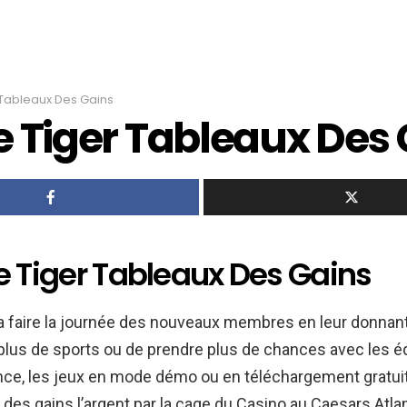
 Tableaux Des Gains
e Tiger Tableaux Des
e Tiger Tableaux Des Gains
a faire la journée des nouveaux membres en leur donnan
 plus de sports ou de prendre plus de chances avec les é
ance, les jeux en mode démo ou en téléchargement gratuit
x des gains l’argent par la cage du Casino au Caesars Atlan