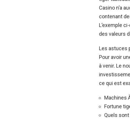
Casino n’a au
contenant de
L’exemple ci-
des valeurs d
Les astuces p
Pour avoir un
à venir. Le 
investissemen
ce qui est ex
Machines À
Fortune tig
Quels sont 