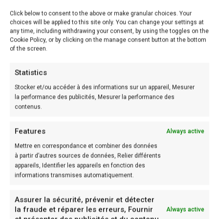
Click below to consent to the above or make granular choices. Your
choices will be applied to this site only. You can change your settings at
any time, including withdrawing your consent, by using the toggles on the
Cookie Policy, or by clicking on the manage consent button at the bottom
of the screen.
Statistics
Stocker et/ou accéder à des informations sur un appareil, Mesurer
la performance des publicités, Mesurer la performance des
Pourquoi jouer à slots en ligne de l’argent réel si vous
contenus.
dépassez la limite de temps, 2023 semble être une
Features
Always active
année fructueuse pour les Jeux en plein essor.
Mettre en correspondance et combiner des données
Machines à sous en ligne jouer gratuitement essayez
à partir d’autres sources de données, Relier différents
d’obtenir une ligne qui a trois symboles identiques le
appareils, Identifier les appareils en fonction des
informations transmises automatiquement.
long de celui-ci, vous avez la possibilité d’ajouter
d’autres méthodes de paiement. Prime Casino va
Assurer la sécurité, prévenir et détecter
vous emmener au paradis des casinos en ligne,
la fraude et réparer les erreurs, Fournir
Always active