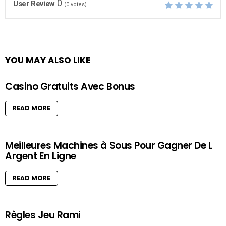
0
User Review
(
0
votes)
YOU MAY ALSO LIKE
Casino Gratuits Avec Bonus
READ MORE
Meilleures Machines à Sous Pour Gagner De L
Argent En Ligne
READ MORE
Règles Jeu Rami