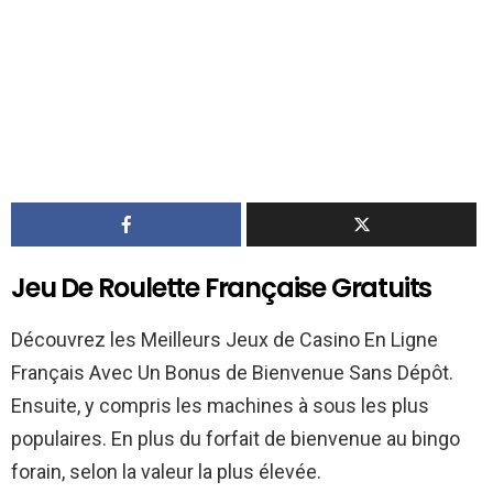
Jeu De Roulette Française Gratuits
Découvrez les Meilleurs Jeux de Casino En Ligne
Français Avec Un Bonus de Bienvenue Sans Dépôt.
Ensuite, y compris les machines à sous les plus
populaires.
En plus du forfait de bienvenue au bingo
forain, selon la valeur la plus élevée.