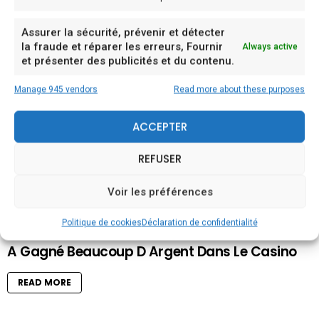
Règles Jeu Rami
Assurer la sécurité, prévenir et détecter
READ MORE
la fraude et réparer les erreurs, Fournir
Always active
et présenter des publicités et du contenu.
Casino Microgaming Bonus Sans Dépôt
Manage 945 vendors
Read more about these purposes
READ MORE
ACCEPTER
REFUSER
Legit Casino En Ligne Canada
Voir les préférences
READ MORE
Politique de cookies
Déclaration de confidentialité
A Gagné Beaucoup D Argent Dans Le Casino
READ MORE