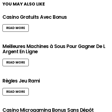
YOU MAY ALSO LIKE
Casino Gratuits Avec Bonus
READ MORE
Meilleures Machines à Sous Pour Gagner De L
Argent En Ligne
READ MORE
Règles Jeu Rami
READ MORE
Casino Microgaming Bonus Sans Dépôt