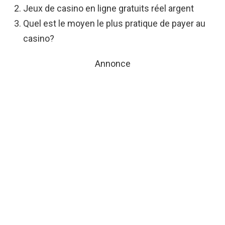
Jeux de casino en ligne gratuits réel argent
Quel est le moyen le plus pratique de payer au
casino?
Annonce