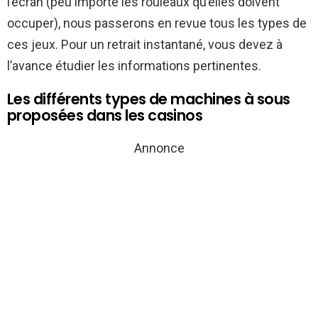
l’écran (peu importe les rouleaux qu’elles doivent
occuper), nous passerons en revue tous les types de
ces jeux. Pour un retrait instantané, vous devez à
l’avance étudier les informations pertinentes.
Les différents types de machines à sous
proposées dans les casinos
Annonce