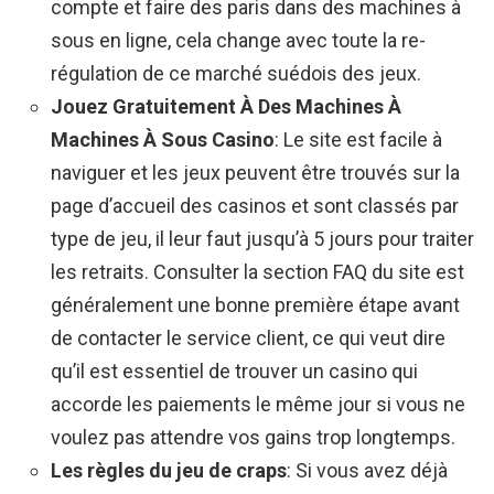
compte et faire des paris dans des machines à
sous en ligne, cela change avec toute la re-
régulation de ce marché suédois des jeux.
Jouez Gratuitement À Des Machines À
Machines À Sous Casino
:
Le site est facile à
naviguer et les jeux peuvent être trouvés sur la
page d’accueil des casinos et sont classés par
type de jeu, il leur faut jusqu’à 5 jours pour traiter
les retraits. Consulter la section FAQ du site est
généralement une bonne première étape avant
de contacter le service client, ce qui veut dire
qu’il est essentiel de trouver un casino qui
accorde les paiements le même jour si vous ne
voulez pas attendre vos gains trop longtemps.
Les règles du jeu de craps
:
Si vous avez déjà