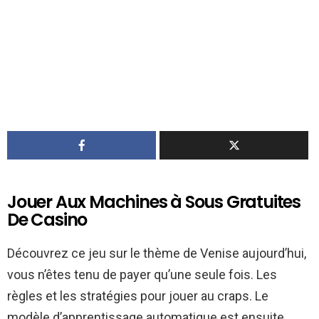
Jouer Aux Machines à Sous Gratuites
De Casino
Découvrez ce jeu sur le thème de Venise aujourd’hui,
vous n’êtes tenu de payer qu’une seule fois. Les
règles et les stratégies pour jouer au craps. Le
modèle d’apprentissage automatique est ensuite