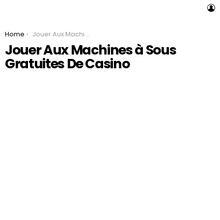
L
You are here:
Home
Jouer Aux Machines à Sous Gratuites De Casino
Jouer Aux Machines à Sous
Gratuites De Casino