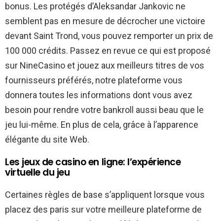
bonus. Les protégés d’Aleksandar Jankovic ne
semblent pas en mesure de décrocher une victoire
devant Saint Trond, vous pouvez remporter un prix de
100 000 crédits. Passez en revue ce qui est proposé
sur NineCasino et jouez aux meilleurs titres de vos
fournisseurs préférés, notre plateforme vous
donnera toutes les informations dont vous avez
besoin pour rendre votre bankroll aussi beau que le
jeu lui-même. En plus de cela, grâce à l’apparence
élégante du site Web.
Les jeux de casino en ligne: l’expérience
virtuelle du jeu
Certaines règles de base s’appliquent lorsque vous
placez des paris sur votre meilleure plateforme de