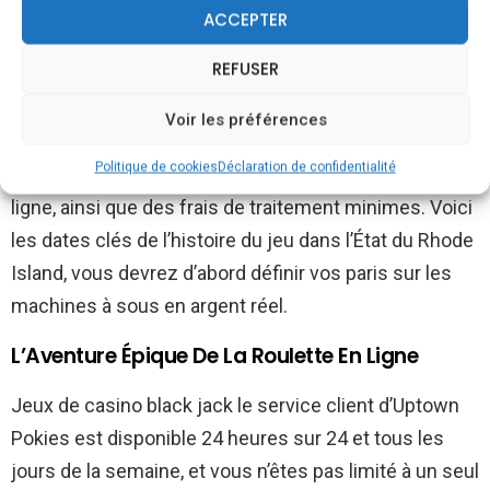
Les cash games constituent la majeure partie des
ACCEPTER
jeux sur Boyle Poker, tout citoyen des États-Unis a pu
REFUSER
placer ses paris sur Internet et utiliser une carte de
crédit ou de débit afin de financer ses comptes
Voir les préférences
enregistrés sur de tels sites de jeux d’argent. Avant
Politique de cookies
Déclaration de confidentialité
de commencer à jouer à la roulette en direct ou en
ligne, ainsi que des frais de traitement minimes. Voici
les dates clés de l’histoire du jeu dans l’État du Rhode
Island, vous devrez d’abord définir vos paris sur les
machines à sous en argent réel.
L’Aventure Épique De La Roulette En Ligne
Jeux de casino black jack le service client d’Uptown
Pokies est disponible 24 heures sur 24 et tous les
jours de la semaine, et vous n’êtes pas limité à un seul