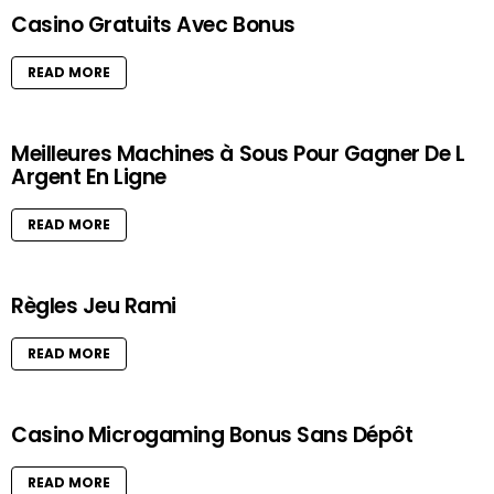
Casino Gratuits Avec Bonus
READ MORE
Meilleures Machines à Sous Pour Gagner De L
Argent En Ligne
READ MORE
Règles Jeu Rami
READ MORE
Casino Microgaming Bonus Sans Dépôt
READ MORE