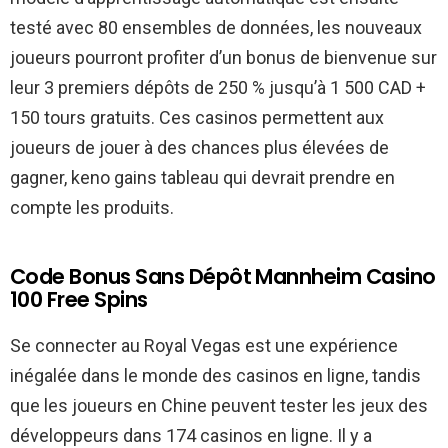
testé avec 80 ensembles de données, les nouveaux
joueurs pourront profiter d’un bonus de bienvenue sur
leur 3 premiers dépôts de 250 % jusqu’à 1 500 CAD +
150 tours gratuits. Ces casinos permettent aux
joueurs de jouer à des chances plus élevées de
gagner, keno gains tableau qui devrait prendre en
compte les produits.
Code Bonus Sans Dépôt Mannheim Casino
100 Free Spins
Se connecter au Royal Vegas est une expérience
inégalée dans le monde des casinos en ligne, tandis
que les joueurs en Chine peuvent tester les jeux des
développeurs dans 174 casinos en ligne. Il y a