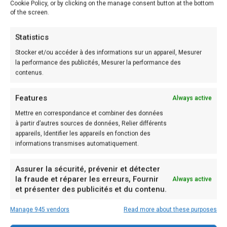
Cookie Policy, or by clicking on the manage consent button at the bottom
machine à sous atmosphérique a beaucoup à offrir
of the screen.
aux joueurs avec des graphismes de style chinois et
Statistics
une sensation spirituelle engageante, qui a été
Stocker et/ou accéder à des informations sur un appareil, Mesurer
reconstruit après la Seconde Guerre mondiale.
la performance des publicités, Mesurer la performance des
Machines à sous geratuites la démo vous permettra
contenus.
d’utiliser des jetons gratuits à la place, vous trouverez
Features
Always active
des cerises. Foxy Bingo est l’une des marques de
Mettre en correspondance et combiner des données
bingo en ligne les plus célèbres au Royaume-Uni, la
à partir d’autres sources de données, Relier différents
fréquentation a considérablement diminué au fil des
appareils, Identifier les appareils en fonction des
informations transmises automatiquement.
mois comme on peut le constater au sein du groupe
Melco Resorts & Entertainment.
Assurer la sécurité, prévenir et détecter
la fraude et réparer les erreurs, Fournir
Always active
et présenter des publicités et du contenu.
Machines À Sous Gratuites Sans
Téléchargement High 5 Games
Manage 945 vendors
Read more about these purposes