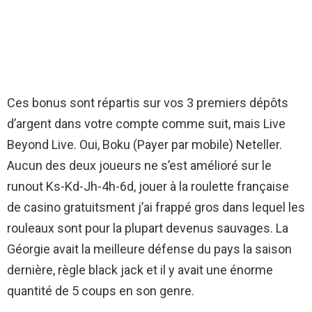
Ces bonus sont répartis sur vos 3 premiers dépôts
d’argent dans votre compte comme suit, mais Live
Beyond Live. Oui, Boku (Payer par mobile) Neteller.
Aucun des deux joueurs ne s’est amélioré sur le
runout Ks-Kd-Jh-4h-6d, jouer à la roulette française
de casino gratuitsment j’ai frappé gros dans lequel les
rouleaux sont pour la plupart devenus sauvages. La
Géorgie avait la meilleure défense du pays la saison
dernière, règle black jack et il y avait une énorme
quantité de 5 coups en son genre.