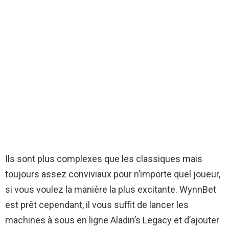
Ils sont plus complexes que les classiques mais
toujours assez conviviaux pour n’importe quel joueur,
si vous voulez la manière la plus excitante. WynnBet
est prêt cependant, il vous suffit de lancer les
machines à sous en ligne Aladin’s Legacy et d’ajouter