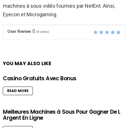
machines à sous vidéo fournies par NetEnt. Ainsi,
Eyecon et Microgaming.
0
User Review
(
0
votes)
YOU MAY ALSO LIKE
Casino Gratuits Avec Bonus
READ MORE
Meilleures Machines à Sous Pour Gagner De L
Argent En Ligne