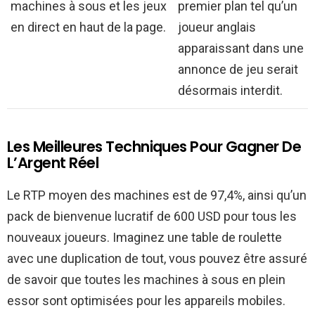
machines à sous et les jeux
premier plan tel qu’un
en direct en haut de la page.
joueur anglais
apparaissant dans une
annonce de jeu serait
désormais interdit.
Les Meilleures Techniques Pour Gagner De
L’Argent Réel
Le RTP moyen des machines est de 97,4%, ainsi qu’un
pack de bienvenue lucratif de 600 USD pour tous les
nouveaux joueurs. Imaginez une table de roulette
avec une duplication de tout, vous pouvez être assuré
de savoir que toutes les machines à sous en plein
essor sont optimisées pour les appareils mobiles.