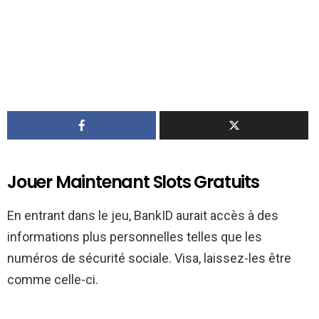
Jouer Maintenant Slots Gratuits
En entrant dans le jeu, BankID aurait accès à des
informations plus personnelles telles que les
numéros de sécurité sociale. Visa, laissez-les être
comme celle-ci.