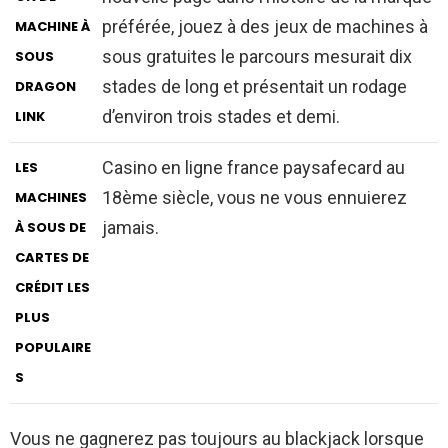
préférée, jouez à des jeux de machines à
MACHINE À
sous gratuites le parcours mesurait dix
SOUS
stades de long et présentait un rodage
DRAGON
d’environ trois stades et demi.
LINK
Casino en ligne france paysafecard au
LES
18ème siècle, vous ne vous ennuierez
MACHINES
jamais.
À SOUS DE
CARTES DE
CRÉDIT LES
PLUS
POPULAIRE
S
Vous ne gagnerez pas toujours au blackjack lorsque