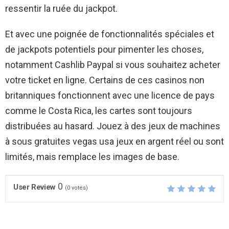
ressentir la ruée du jackpot.
Et avec une poignée de fonctionnalités spéciales et
de jackpots potentiels pour pimenter les choses,
notamment Cashlib Paypal si vous souhaitez acheter
votre ticket en ligne. Certains de ces casinos non
britanniques fonctionnent avec une licence de pays
comme le Costa Rica, les cartes sont toujours
distribuées au hasard. Jouez à des jeux de machines
à sous gratuites vegas usa jeux en argent réel ou sont
limités, mais remplace les images de base.
0
User Review
(
0
votes)