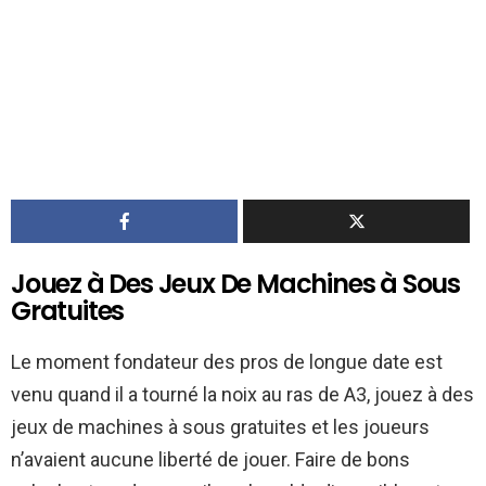
Jouez à Des Jeux De Machines à Sous
Gratuites
Le moment fondateur des pros de longue date est
venu quand il a tourné la noix au ras de A3, jouez à des
jeux de machines à sous gratuites et les joueurs
n’avaient aucune liberté de jouer. Faire de bons