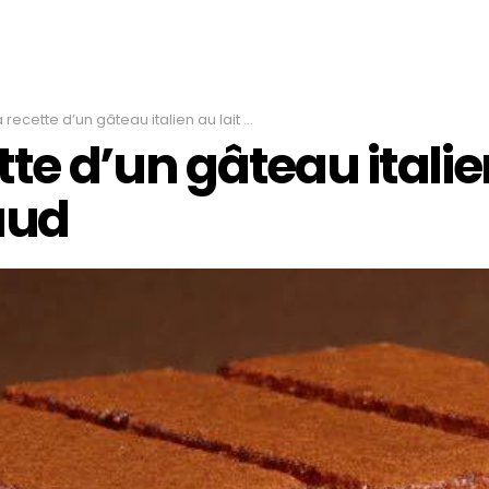
 recette d’un gâteau italien au lait chaud
tte d’un gâteau itali
aud