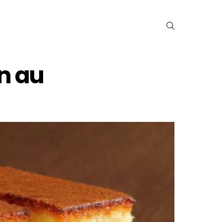
SEARCH
en au