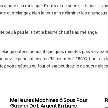
s ajoutez au mélange d’œufs et de sucre, la farine, la vanil
nate et mélangez bien le tout afin d’éliminer les grumeaux
te peu à peu le lait et le beurre chauffé au mélange.
e mélange obtenu pendant quelques minutes puis versez-l
urnez-le pendant environ 35 minutes à 180°C. Une fois l
tez votre gâteau du four et saupoudrez-le de sucre glace
Meilleures Machines à Sous Pour
R
Gagner De L Argent En Ligne