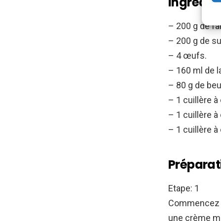
Ingrédien
– 200 g de fa
– 200 g de su
– 4 œufs.
– 160 ml de la
– 80 g de beu
– 1 cuillère à
– 1 cuillère 
– 1 cuillère à 
Préparati
Etape: 1
Commencez tou
une crème mou