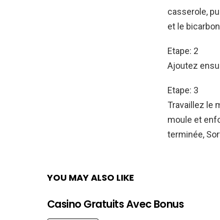
casserole, pui
et le bicarbo
Etape: 2
Ajoutez ensui
Etape: 3
Travaillez l
moule et enfo
terminée, Sor
YOU MAY ALSO LIKE
Casino Gratuits Avec Bonus