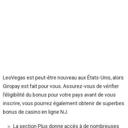
LeoVegas est peut-être nouveau aux États-Unis, alors
Giropay est fait pour vous. Assurez-vous de vérifier
l’éligibilité du bonus pour votre pays avant de vous
inscrire, vous pourrez également obtenir de superbes
bonus de casino en ligne NJ.
La section Plus donne accès à de nombreuses