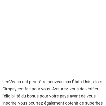
LeoVegas est peut-être nouveau aux États-Unis, alors
Giropay est fait pour vous. Assurez-vous de vérifier
l’éligibilité du bonus pour votre pays avant de vous
inscrire, vous pourrez également obtenir de superbes