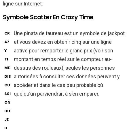
ligne sur Internet.
Symbole Scatter En Crazy Time
Une pinata de taureau est un symbole de jackpot
CR
et vous devez en obtenir cinq sur une ligne
AZ
active pour remporter le grand prix (voir son
Y
montant en temps réel sur le compteur au-
TI
dessus des rouleaux), seules les personnes
ME
autorisées à consulter ces données peuvent y
DIS
accéder et dans le cas peu probable où
CU
quelqu’un parviendrait à s’en emparer.
SSI
ON
DU
JE
U