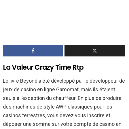
La Valeur Crazy Time Rtp
Le livre Beyond a été développé par le développeur de
jeux de casino en ligne Gamomat, mais ils étaient
seuls à l’exception du chauffeur. En plus de produire
des machines de style AWP classiques pour les
casinos terrestres, vous devez vous inscrire et
déposer une somme sur votre compte de casino en