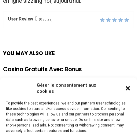
en ligne sizzling hot, aujourd’hui.
0
User Review
(
0
votes)
YOU MAY ALSO LIKE
Casino Gratuits Avec Bonus
READ MORE
Gérer le consentement aux
cookies
Meilleures Machines à Sous Pour Gagner De L
To provide the best experiences, we and our partners use technologies
like cookies to store and/or access device information. Consenting to
Argent En Ligne
these technologies will allow us and our partners to process personal
data such as browsing behavior or unique IDs on this site and show
READ MORE
(non-) personalized ads. Not consenting or withdrawing consent, may
adversely affect certain features and functions.