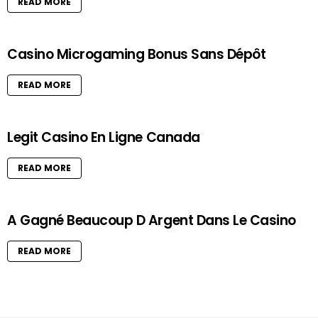
READ MORE
Casino Microgaming Bonus Sans Dépôt
READ MORE
Legit Casino En Ligne Canada
READ MORE
A Gagné Beaucoup D Argent Dans Le Casino
READ MORE