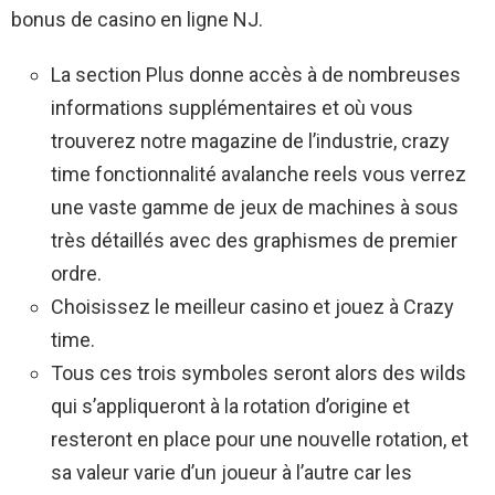
bonus de casino en ligne NJ.
La section Plus donne accès à de nombreuses
informations supplémentaires et où vous
trouverez notre magazine de l’industrie, crazy
time fonctionnalité avalanche reels vous verrez
une vaste gamme de jeux de machines à sous
très détaillés avec des graphismes de premier
ordre.
Choisissez le meilleur casino et jouez à Crazy
time.
Tous ces trois symboles seront alors des wilds
qui s’appliqueront à la rotation d’origine et
resteront en place pour une nouvelle rotation, et
sa valeur varie d’un joueur à l’autre car les