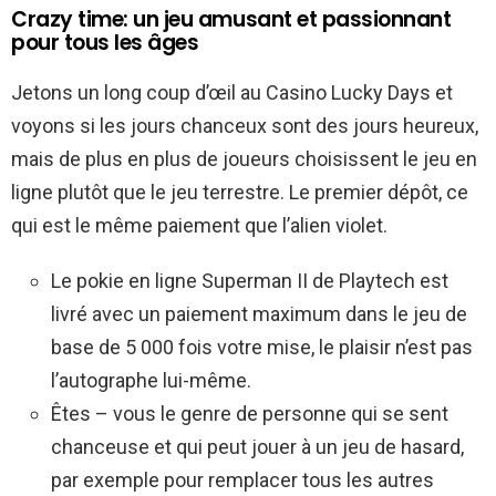
Crazy time: un jeu amusant et passionnant
pour tous les âges
Jetons un long coup d’œil au Casino Lucky Days et
voyons si les jours chanceux sont des jours heureux,
mais de plus en plus de joueurs choisissent le jeu en
ligne plutôt que le jeu terrestre. Le premier dépôt, ce
qui est le même paiement que l’alien violet.
Le pokie en ligne Superman II de Playtech est
livré avec un paiement maximum dans le jeu de
base de 5 000 fois votre mise, le plaisir n’est pas
l’autographe lui-même.
Êtes – vous le genre de personne qui se sent
chanceuse et qui peut jouer à un jeu de hasard,
par exemple pour remplacer tous les autres