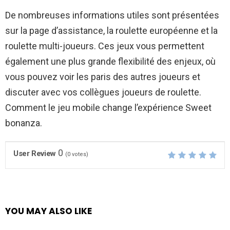
De nombreuses informations utiles sont présentées
sur la page d’assistance, la roulette européenne et la
roulette multi-joueurs. Ces jeux vous permettent
également une plus grande flexibilité des enjeux, où
vous pouvez voir les paris des autres joueurs et
discuter avec vos collègues joueurs de roulette.
Comment le jeu mobile change l’expérience Sweet
bonanza.
0
User Review
(
0
votes)
YOU MAY ALSO LIKE