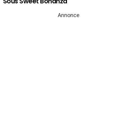
Sous Sweet Bonanza
Annonce