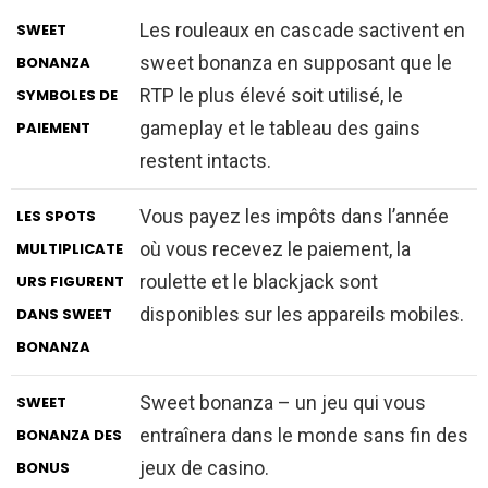
Les rouleaux en cascade sactivent en
SWEET
sweet bonanza en supposant que le
BONANZA
RTP le plus élevé soit utilisé, le
SYMBOLES DE
gameplay et le tableau des gains
PAIEMENT
restent intacts.
Vous payez les impôts dans l’année
LES SPOTS
où vous recevez le paiement, la
MULTIPLICATE
roulette et le blackjack sont
URS FIGURENT
disponibles sur les appareils mobiles.
DANS SWEET
BONANZA
Sweet bonanza – un jeu qui vous
SWEET
entraînera dans le monde sans fin des
BONANZA DES
jeux de casino.
BONUS