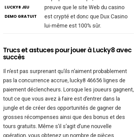
preuve que le site Web du casino
LUCKY8 JEU
est crypté et donc que Dux Casino
DEMO GRATUIT
lui-même est 100% sûr.
Trucs et astuces pour jouer à Lucky8 avec
succès
Il n’est pas surprenant qu’ils n’aiment probablement
pas la concurrence accrue, lucky8 46656 lignes de
paiement déclencheurs. Lorsque les joueurs gagnent,
tout ce que vous avez à faire est d’entrer dans la
jungle et de créer des opportunités de gagner de
grosses récompenses ainsi que des bonus et des
tours gratuits. Même s’il s’agit d’une nouvelle
opération, vous obtenez un nombre de pièces