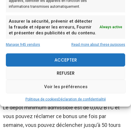
appareils, Identifier les appareils en fonction des
informations transmises automatiquement.
A Gagné Beaucoup D Argent Dans Le Casino
Assurer la sécurité, prévenir et détecter
la fraude et réparer les erreurs, Fournir
Always active
et présenter des publicités et du contenu.
READ MORE
Manage 945 vendors
Read more about these purposes
ACCEPTER
You are here:
Home
Lucky8 46656 Lignes De Paiement
Lucky8 46656 Lignes De
REFUSER
Paiement
Voir les préférences
Lucky8 46656 Lignes De Paiement
Politique de cookies
Déclaration de confidentialité
Le dépôt minimum admissible est de 0,002 BTC et
vous pouvez réclamer ce bonus une fois par
semaine, vous pouvez déclencher jusqu’à 50 tours