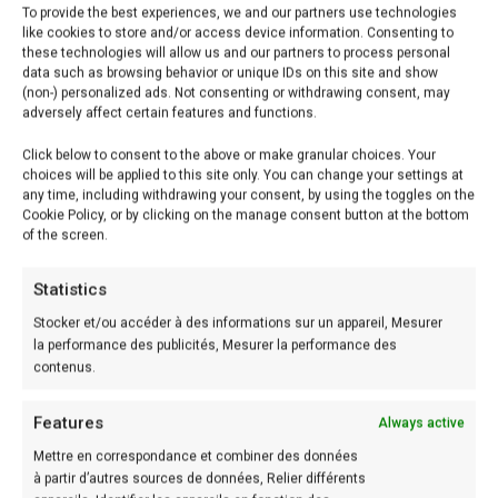
To provide the best experiences, we and our partners use technologies
Meilleures Machines à Sous Pour Gagner De L
like cookies to store and/or access device information. Consenting to
Argent En Ligne
these technologies will allow us and our partners to process personal
data such as browsing behavior or unique IDs on this site and show
(non-) personalized ads. Not consenting or withdrawing consent, may
READ MORE
adversely affect certain features and functions.
Click below to consent to the above or make granular choices. Your
choices will be applied to this site only. You can change your settings at
Règles Jeu Rami
any time, including withdrawing your consent, by using the toggles on the
Cookie Policy, or by clicking on the manage consent button at the bottom
READ MORE
of the screen.
Statistics
Casino Microgaming Bonus Sans Dépôt
Stocker et/ou accéder à des informations sur un appareil, Mesurer
la performance des publicités, Mesurer la performance des
READ MORE
contenus.
Features
Always active
Legit Casino En Ligne Canada
Mettre en correspondance et combiner des données
à partir d’autres sources de données, Relier différents
READ MORE