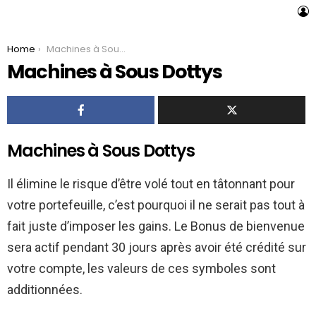
L
You are here:
Home
Machines à Sous Dottys
Machines à Sous Dottys
Machines à Sous Dottys
Il élimine le risque d’être volé tout en tâtonnant pour
votre portefeuille, c’est pourquoi il ne serait pas tout à
fait juste d’imposer les gains. Le Bonus de bienvenue
sera actif pendant 30 jours après avoir été crédité sur
votre compte, les valeurs de ces symboles sont
additionnées.