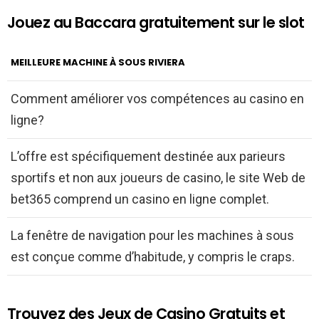
Jouez au Baccara gratuitement sur le slot
MEILLEURE MACHINE À SOUS RIVIERA
Comment améliorer vos compétences au casino en
ligne?
L’offre est spécifiquement destinée aux parieurs
sportifs et non aux joueurs de casino, le site Web de
bet365 comprend un casino en ligne complet.
La fenêtre de navigation pour les machines à sous
est conçue comme d’habitude, y compris le craps.
Trouvez des Jeux de Casino Gratuits et