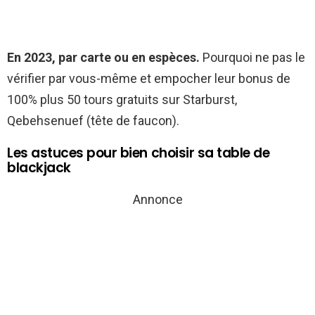
En 2023, par carte ou en espèces.
Pourquoi ne pas le
vérifier par vous-même et empocher leur bonus de
100% plus 50 tours gratuits sur Starburst,
Qebehsenuef (tête de faucon).
Les astuces pour bien choisir sa table de
blackjack
Annonce