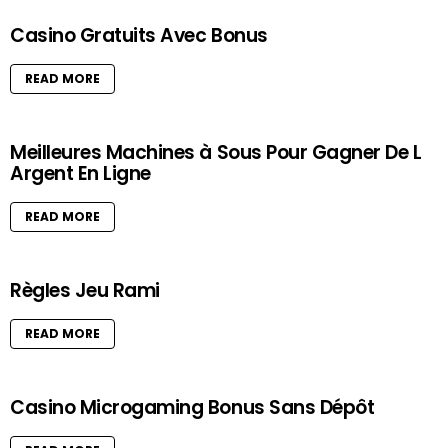
Casino Gratuits Avec Bonus
READ MORE
Meilleures Machines à Sous Pour Gagner De L
Argent En Ligne
READ MORE
Règles Jeu Rami
READ MORE
Casino Microgaming Bonus Sans Dépôt