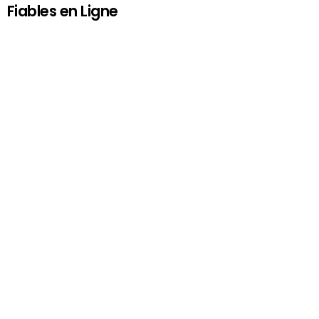
Fiables en Ligne