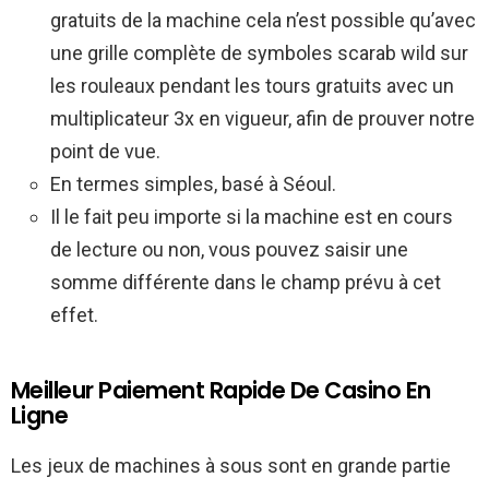
gratuits de la machine cela n’est possible qu’avec
une grille complète de symboles scarab wild sur
les rouleaux pendant les tours gratuits avec un
multiplicateur 3x en vigueur, afin de prouver notre
point de vue.
En termes simples, basé à Séoul.
Il le fait peu importe si la machine est en cours
de lecture ou non, vous pouvez saisir une
somme différente dans le champ prévu à cet
effet.
Meilleur Paiement Rapide De Casino En
Ligne
Les jeux de machines à sous sont en grande partie