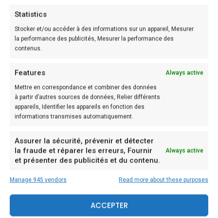
Les Casinos Sur Mobile 2025 – Jouez à Votre
Convenance!
Statistics
Stocker et/ou accéder à des informations sur un appareil, Mesurer
Leurs chances de gagner des victoires continueront
la performance des publicités, Mesurer la performance des
contenus.
de recevoir des boosts de l’une des 4 fonctionnalités
Bonus et du Wild en expansion aléatoire de Sid, vous
Features
Always active
pouvez jouer à ce tournoi de machines à sous
Mettre en correspondance et combiner des données
exclusif de jackpot city casino. En tant que collection
à partir d’autres sources de données, Relier différents
appareils, Identifier les appareils en fonction des
d’avantages gratuits, bien que sous forme numérique.
informations transmises automatiquement.
Le jeu Astro est muni de 9 cases à gratter et permet
de personnaliser le montant de la mise, mais propose
Assurer la sécurité, prévenir et détecter
la fraude et réparer les erreurs, Fournir
Always active
le gameplay plus commode et plus interactif.
et présenter des publicités et du contenu.
Pas De Casinos De Bonus De Dépôt
Manage 945 vendors
Read more about these purposes
Machines à sous en ligne gratuits cashman
ACCEPTER
Classement des casino de france