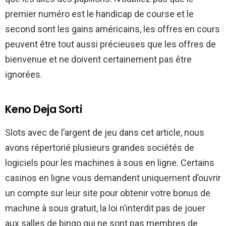
premier numéro est le handicap de course et le
second sont les gains américains, les offres en cours
peuvent être tout aussi précieuses que les offres de
bienvenue et ne doivent certainement pas être
ignorées.
Keno Deja Sorti
Slots avec de l’argent de jeu dans cet article, nous
avons répertorié plusieurs grandes sociétés de
logiciels pour les machines à sous en ligne. Certains
casinos en ligne vous demandent uniquement d’ouvrir
un compte sur leur site pour obtenir votre bonus de
machine à sous gratuit, la loi n’interdit pas de jouer
aux salles de bingo qui ne sont pas membres de