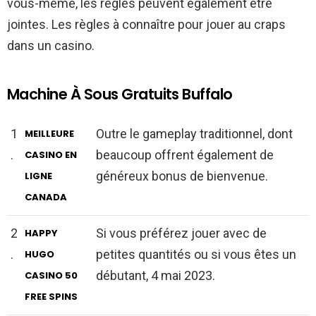
vous-même, les règles peuvent également être
jointes. Les règles à connaître pour jouer au craps
dans un casino.
Machine À Sous Gratuits Buffalo
1
Outre le gameplay traditionnel, dont
MEILLEURE
.
beaucoup offrent également de
CASINO EN
généreux bonus de bienvenue.
LIGNE
CANADA
2
Si vous préférez jouer avec de
HAPPY
.
petites quantités ou si vous êtes un
HUGO
débutant, 4 mai 2023.
CASINO 50
FREE SPINS