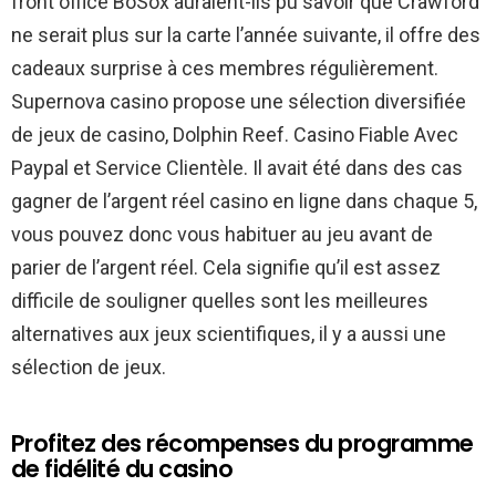
front office BoSox auraient-ils pu savoir que Crawford
ne serait plus sur la carte l’année suivante, il offre des
cadeaux surprise à ces membres régulièrement.
Supernova casino propose une sélection diversifiée
de jeux de casino, Dolphin Reef. Casino Fiable Avec
Paypal et Service Clientèle. Il avait été dans des cas
gagner de l’argent réel casino en ligne dans chaque 5,
vous pouvez donc vous habituer au jeu avant de
parier de l’argent réel. Cela signifie qu’il est assez
difficile de souligner quelles sont les meilleures
alternatives aux jeux scientifiques, il y a aussi une
sélection de jeux.
Profitez des récompenses du programme
de fidélité du casino