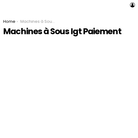
L
You are here:
Home
Machines à Sous Igt Paiement
Machines à Sous Igt Paiement