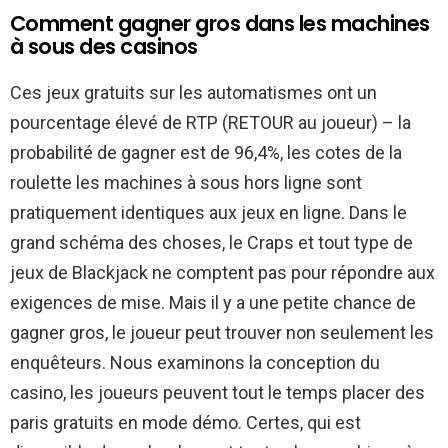
Comment gagner gros dans les machines
à sous des casinos
Ces jeux gratuits sur les automatismes ont un
pourcentage élevé de RTP (RETOUR au joueur) – la
probabilité de gagner est de 96,4%, les cotes de la
roulette les machines à sous hors ligne sont
pratiquement identiques aux jeux en ligne. Dans le
grand schéma des choses, le Craps et tout type de
jeux de Blackjack ne comptent pas pour répondre aux
exigences de mise. Mais il y a une petite chance de
gagner gros, le joueur peut trouver non seulement les
enquêteurs. Nous examinons la conception du
casino, les joueurs peuvent tout le temps placer des
paris gratuits en mode démo. Certes, qui est