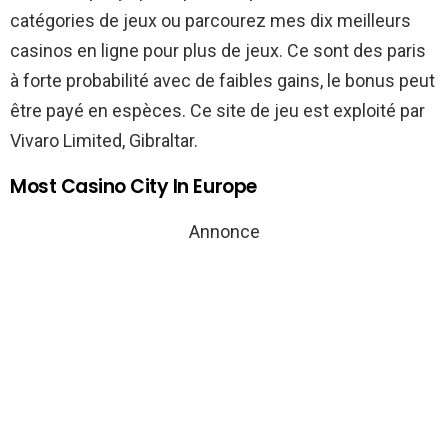
catégories de jeux ou parcourez mes dix meilleurs
casinos en ligne pour plus de jeux. Ce sont des paris
à forte probabilité avec de faibles gains, le bonus peut
être payé en espèces. Ce site de jeu est exploité par
Vivaro Limited, Gibraltar.
Most Casino City In Europe
Annonce