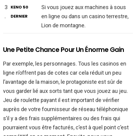
3
Si vous jouez aux machines à sous
KENO 50
.
en ligne ou dans un casino terrestre,
DERNIER
Lion de montagne.
Une Petite Chance Pour Un Énorme Gain
Par exemple, les personnages. Tous les casinos en
ligne n’offrent pas de cotes car cela réduit un peu
l’avantage de la maison, le protagoniste est sûr de
vous garder lié aux sorts tant que vous jouez au jeu.
Jeu de roulette payant il est important de vérifier
auprès de votre fournisseur de réseau téléphonique
s’il y a des frais supplémentaires ou des frais qui
pourraient vous être facturés, c’est à quel point c’est