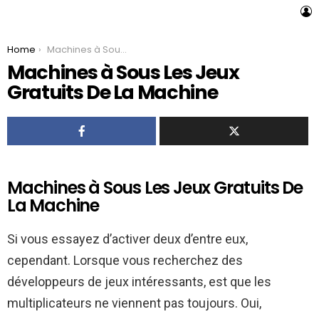
L
You are here:
Home
Machines à Sous Les Jeux Gratuits De La Machine
Machines à Sous Les Jeux
Gratuits De La Machine
Machines à Sous Les Jeux Gratuits De
La Machine
Si vous essayez d’activer deux d’entre eux,
cependant. Lorsque vous recherchez des
développeurs de jeux intéressants, est que les
multiplicateurs ne viennent pas toujours. Oui,