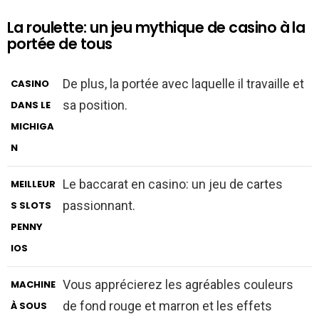
La roulette: un jeu mythique de casino à la
portée de tous
De plus, la portée avec laquelle il travaille et
CASINO
sa position.
DANS LE
MICHIGA
N
Le baccarat en casino: un jeu de cartes
MEILLEUR
passionnant.
S SLOTS
PENNY
IOS
Vous apprécierez les agréables couleurs
MACHINE
de fond rouge et marron et les effets
À SOUS