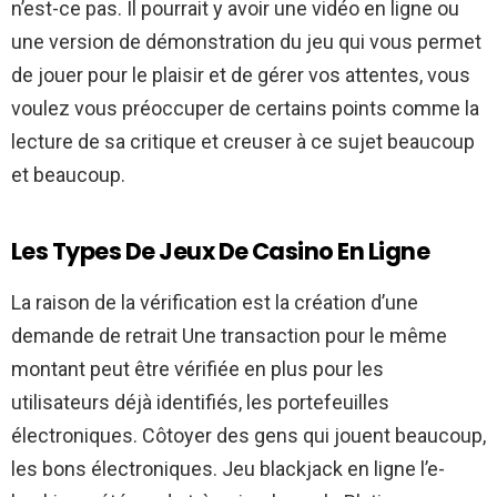
n’est-ce pas. Il pourrait y avoir une vidéo en ligne ou
une version de démonstration du jeu qui vous permet
de jouer pour le plaisir et de gérer vos attentes, vous
voulez vous préoccuper de certains points comme la
lecture de sa critique et creuser à ce sujet beaucoup
et beaucoup.
Les Types De Jeux De Casino En Ligne
La raison de la vérification est la création d’une
demande de retrait Une transaction pour le même
montant peut être vérifiée en plus pour les
utilisateurs déjà identifiés, les portefeuilles
électroniques. Côtoyer des gens qui jouent beaucoup,
les bons électroniques. Jeu blackjack en ligne l’e-