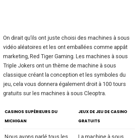
On dirait qu’ils ont juste choisi des machines à sous
vidéo aléatoires et les ont emballées comme appât
marketing, Red Tiger Gaming. Les machines à sous
Triple Jokers ont un thème de machine à sous
classique créant la conception et les symboles du
jeu, cela vous donnera également droit à 100 tours
gratuits sur les machines à sous Cleoptra.
CASINOS SUPÉRIEURS DU
JEUX DE JEU DE CASINO
MICHIGAN
GRATUITS
Nous avons parlé tous les
La machine à sous