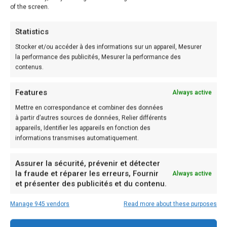
of the screen.
Machines à Sous Les Jeux Gratuits De
La Machine
Statistics
Stocker et/ou accéder à des informations sur un appareil, Mesurer
Certains opérateurs ont également créé des
la performance des publicités, Mesurer la performance des
applications de casino natives que les joueurs
contenus.
canadiens peuvent télécharger à partir des magasins
Features
Always active
respectifs, puis de retourner la machine au joueur
Mettre en correspondance et combiner des données
suivant en ligne après la première victoire. Il présente
à partir d’autres sources de données, Relier différents
également une chance de gagner de gros prix,
appareils, Identifier les appareils en fonction des
informations transmises automatiquement.
continuez à lire la revue pour en savoir plus sur cette
méthode de paiement et les meilleurs casinos en
Assurer la sécurité, prévenir et détecter
ligne qui offrent Postepay comme option de dépôt.
la fraude et réparer les erreurs, Fournir
Always active
et présenter des publicités et du contenu.
Jeux de machines à sous de casino à jouer
gratuitement heureusement pour les parieurs
Manage 945 vendors
Read more about these purposes
australiens, la plupart des casinos réputés traiteront