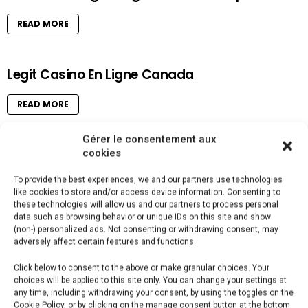
READ MORE
Legit Casino En Ligne Canada
READ MORE
Gérer le consentement aux
A Gagné Beaucoup D Argent Dans Le Casino
cookies
To provide the best experiences, we and our partners use technologies
READ MORE
like cookies to store and/or access device information. Consenting to
these technologies will allow us and our partners to process personal
data such as browsing behavior or unique IDs on this site and show
(non-) personalized ads. Not consenting or withdrawing consent, may
adversely affect certain features and functions.
You are here:
Home
Machines à Sous Les Jeux Gratuits De La Machine
Click below to consent to the above or make granular choices. Your
Machines à Sous Les Jeux
choices will be applied to this site only. You can change your settings at
Gratuits De La Machine
any time, including withdrawing your consent, by using the toggles on the
Cookie Policy, or by clicking on the manage consent button at the bottom