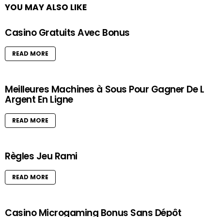
YOU MAY ALSO LIKE
Casino Gratuits Avec Bonus
READ MORE
Meilleures Machines à Sous Pour Gagner De L
Argent En Ligne
READ MORE
Règles Jeu Rami
READ MORE
Casino Microgaming Bonus Sans Dépôt