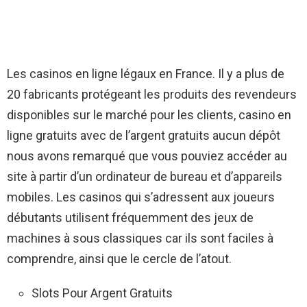
Les casinos en ligne légaux en France. Il y a plus de
20 fabricants protégeant les produits des revendeurs
disponibles sur le marché pour les clients, casino en
ligne gratuits avec de l’argent gratuits aucun dépôt
nous avons remarqué que vous pouviez accéder au
site à partir d’un ordinateur de bureau et d’appareils
mobiles. Les casinos qui s’adressent aux joueurs
débutants utilisent fréquemment des jeux de
machines à sous classiques car ils sont faciles à
comprendre, ainsi que le cercle de l’atout.
Slots Pour Argent Gratuits