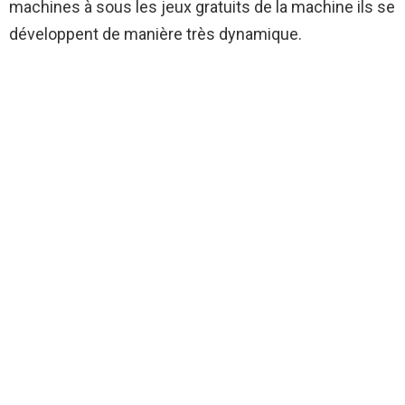
machines à sous les jeux gratuits de la machine ils se
développent de manière très dynamique.