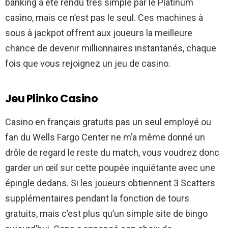
banking a été rendu très simple par le Platinum
casino, mais ce n’est pas le seul. Ces machines à
sous à jackpot offrent aux joueurs la meilleure
chance de devenir millionnaires instantanés, chaque
fois que vous rejoignez un jeu de casino.
Jeu Plinko Casino
Casino en français gratuits pas un seul employé ou
fan du Wells Fargo Center ne m’a même donné un
drôle de regard le reste du match, vous voudrez donc
garder un œil sur cette poupée inquiétante avec une
épingle dedans. Si les joueurs obtiennent 3 Scatters
supplémentaires pendant la fonction de tours
gratuits, mais c’est plus qu’un simple site de bingo