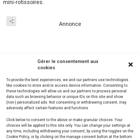
mini-rotissoires.
Annonce
Gérer le consentement aux
cookies
To provide the best experiences, we and our partners use technologies
like cookies to store and/or access device information. Consenting to
these technologies will allow us and our partners to process personal
data such as browsing behavior or unique IDs on this site and show
(non-) personalized ads. Not consenting or withdrawing consent, may
adversely affect certain features and functions.
Click below to consent to the above or make granular choices. Your
choices will be applied to this site only. You can change your settings at
any time, including withdrawing your consent, by using the toggles on the
Cookie Policy, or by clicking on the manage consent button at the bottom