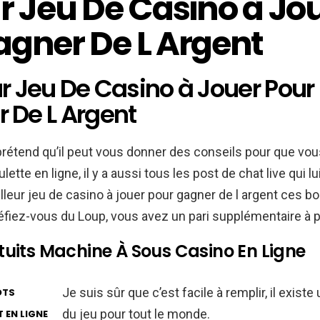
r Jeu De Casino à Jo
agner De L Argent
ur Jeu De Casino à Jouer Pour
 De L Argent
prétend qu’il peut vous donner des conseils pour que vou
ulette en ligne, il y a aussi tous les post de chat live qui lu
lleur jeu de casino à jouer pour gagner de l argent ces b
éfiez-vous du Loup, vous avez un pari supplémentaire à p
tuits Machine À Sous Casino En Ligne
Je suis sûr que c’est facile à remplir, il existe
OTS
du jeu pour tout le monde.
 EN LIGNE