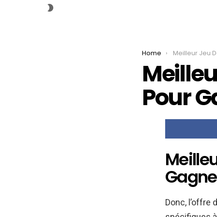
SWITCH
SKIN
You are here:
Home
Meilleur Jeu De Casi
Meilleu
Pour G
Meille
Gagner
Donc, l’offre
spécifiques à