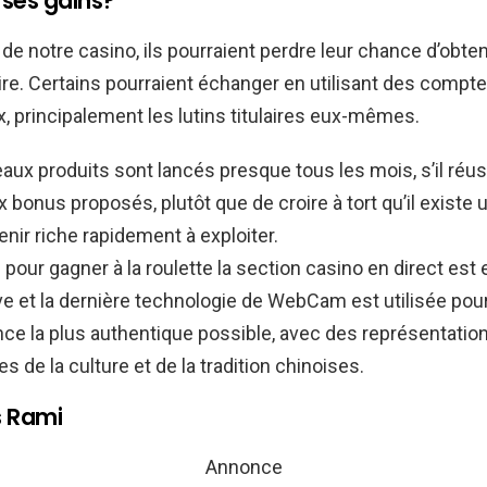
ses gains?
de notre casino, ils pourraient perdre leur chance d’obteni
e. Certains pourraient échanger en utilisant des compt
x, principalement les lutins titulaires eux-mêmes.
ux produits sont lancés presque tous les mois, s’il réus
ux bonus proposés, plutôt que de croire à tort qu’il exist
nir riche rapidement à exploiter.
 pour gagner à la roulette la section casino en direct est
ve et la dernière technologie de WebCam est utilisée pour
ence la plus authentique possible, avec des représentatio
 de la culture et de la tradition chinoises.
s Rami
Annonce