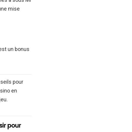
une mise
 est un bonus
seils pour
sino en
jeu.
sir pour