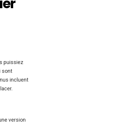
uer
s puissiez
i sont
onus incluent
lacer.
 une version