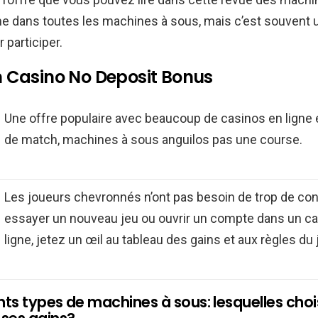
 dans toutes les machines à sous, mais c’est souvent 
 participer.
 Casino No Deposit Bonus
Une offre populaire avec beaucoup de casinos en ligne
de match, machines à sous anguilos pas une course.
Les joueurs chevronnés n’ont pas besoin de trop de con
essayer un nouveau jeu ou ouvrir un compte dans un ca
ligne, jetez un œil au tableau des gains et aux règles du 
ents types de machines à sous: lesquelles choi