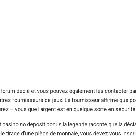
n forum dédié et vous pouvez également les contacter par
utres fournisseurs de jeux. Le fournisseur affirme que po
rez – vous que l’argent est en quelque sorte en sécurité
t casino no deposit bonus la légende raconte que la décis
 le tirage d’une pièce de monnaie, vous devez vous inscri