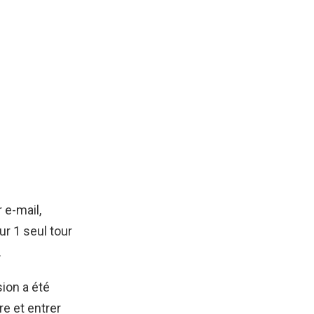
 e-mail,
ur 1 seul tour
.
ion a été
re et entrer