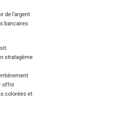
r de l’argent
es bancaires
sit.
e un stratagème
 entièrement
 offrir
ns colorées et