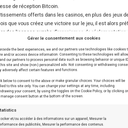
resse de réception Bitcoin.
rtissements offerts dans les casinos, en plus des jeux d
is que vous créez une victoire sur le jeu, il est alors pré
er des licences auprès d’organismes de réglementation
Gérer le consentement aux cookies
onaux tels que l’Autorité des jeux de Malte.
provide the best experiences, we and our partners use technologies like cookies 
os en ligne vs les casinos physiques: q
re and/or access device information. Consenting to these technologies will allo
différences?
and our partners to process personal data such as browsing behavior or unique I
this site and show (non-) personalized ads. Not consenting or withdrawing conse
 adversely affect certain features and functions.
s gratuits de casino en ligne les jeux sont divisés en p
ck below to consent to the above or make granular choices. Your choices will be
incts, rendez-vous à la caisse pour effectuer un dépôt 
lied to this site only. You can change your settings at any time, including
hdrawing your consent, by using the toggles on the Cookie Policy, or by clicking o
ns le Casino Ladbrokes.
 manage consent button at the bottom of the screen.
ns sont obtenus si vous atterrissez sur une combinaison
tatistics
u si seulement une ou deux cerises apparaissent, la plupar
tocker et/ou accéder à des informations sur un appareil, Mesurer la
t au moins une de ces cartes. Parfois, il n’est donc pa
erformance des publicités, Mesurer la performance des contenus.