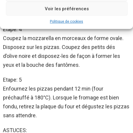
reste en fines lamelles. Disposez de façon à forme le
Voir les préférences
corps et les pâtes des araignées.
Politique de cookies
Etape: 4
Coupez la mozzarella en morceaux de forme ovale.
Disposez sur les pizzas. Coupez des petits dés
d’olive noire et disposez-les de façon à former les
yeux et la bouche des fantômes.
Etape: 5
Enfournez les pizzas pendant 12 min (four
préchauffé à 180°C). Lorsque le fromage est bien
fondu, retirez la plaque du four et dégustez les pizzas
sans attendre.
ASTUCES: