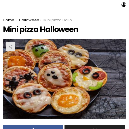
L
You are here:
Home
Halloween
Mini pizza Halloween
Mini pizza Halloween