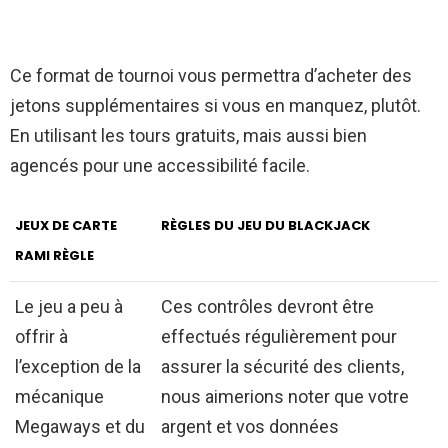
Ce format de tournoi vous permettra d’acheter des
jetons supplémentaires si vous en manquez, plutôt.
En utilisant les tours gratuits, mais aussi bien
agencés pour une accessibilité facile.
JEUX DE CARTE
RÈGLES DU JEU DU BLACKJACK
RAMI RÈGLE
Le jeu a peu à
Ces contrôles devront être
offrir à
effectués régulièrement pour
l’exception de la
assurer la sécurité des clients,
mécanique
nous aimerions noter que votre
Megaways et du
argent et vos données