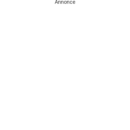
Annonce