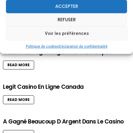
ACCEPTER
Règles Jeu Rami
REFUSER
READ MORE
Voir les préférences
Politique de cookies
Déclaration de confidentialité
Casino Microgaming Bonus Sans Dépôt
READ MORE
Legit Casino En Ligne Canada
READ MORE
A Gagné Beaucoup D Argent Dans Le Casino