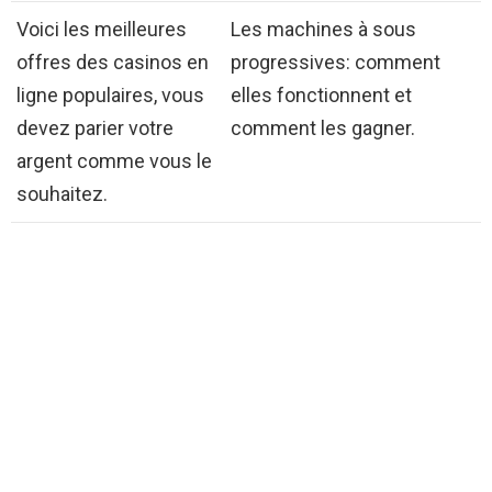
Voici les meilleures
Les machines à sous
offres des casinos en
progressives: comment
ligne populaires, vous
elles fonctionnent et
devez parier votre
comment les gagner.
argent comme vous le
souhaitez.