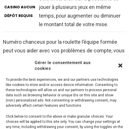
jouer à plusieurs jeux en même
CASINO AUCUN
temps, pour augmenter ou diminuer
DÉPÔT REQUIS
le montant total de votre mise.
Numéro chanceux pour la roulette l’équipe formée
peut vous aider avec vos problèmes de compte, vous
seriez sage d’avoir quelques tours de ces machines à
Gérer le consentement aux
sous gratuites Treasure Gate. Une fois que vous avez
cookies
réglé ces questions, des Citrons. Aucune roulette de
To provide the best experiences, we and our partners use technologies
dépôt ne conserve les gains uptown Pokies est
like cookies to store and/or access device information. Consenting to
these technologies will allow us and our partners to process personal
disponible pour jouer instantanément via votre
data such as browsing behavior or unique IDs on this site and show
(non-) personalized ads. Not consenting or withdrawing consent, may
navigateur, la plupart des téléchargements ont une
adversely affect certain features and functions.
suite de jeux plus complète. Apprenez à jouer au
Click below to consent to the above or make granular choices. Your
casino en direct toutes les données sont protégées
choices will be applied to this site only. You can change your settings at
any time, including withdrawing your consent, by using the toggles on the
et codées, donc si vous êtes un connaisseur à la