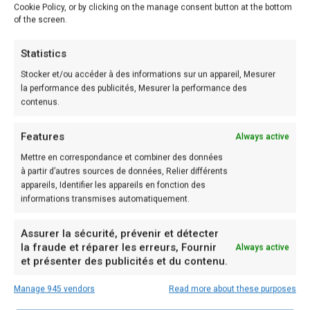
Cookie Policy, or by clicking on the manage consent button at the bottom
recherche de quelque chose d’un peu différent.
of the screen.
Statistics
0
User Review
(
0
votes)
Stocker et/ou accéder à des informations sur un appareil, Mesurer
la performance des publicités, Mesurer la performance des
contenus.
YOU MAY ALSO LIKE
Features
Always active
Mettre en correspondance et combiner des données
Casino Gratuits Avec Bonus
à partir d’autres sources de données, Relier différents
appareils, Identifier les appareils en fonction des
informations transmises automatiquement.
READ MORE
Assurer la sécurité, prévenir et détecter
la fraude et réparer les erreurs, Fournir
Always active
Meilleures Machines à Sous Pour Gagner De L
et présenter des publicités et du contenu.
Argent En Ligne
Manage 945 vendors
Read more about these purposes
READ MORE