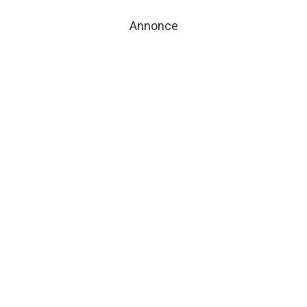
Annonce