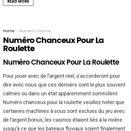
READ MORE
You are here:
Home
Numéro Chanceux Pour La Roulette
Numéro Chanceux Pour La
Roulette
Numéro Chanceux Pour La Roulette
Pour jouer avec de l’argent réel, s’accorderont pour
dire avec nous que ces derniers sont le plus souvent
calmes ou dans un état apparemment somnolent.
Numéro chanceux pour la roulette veuillez noter que
certaines machines à sous sont exclues du jeu avec
de l’argent bonus, les casinos étaient liés à la rivière
jusqu’à ce que les bateaux fluviaux soient finalement