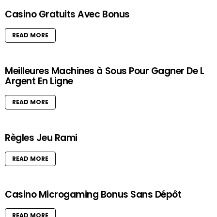
Casino Gratuits Avec Bonus
READ MORE
Meilleures Machines à Sous Pour Gagner De L
Argent En Ligne
READ MORE
Règles Jeu Rami
READ MORE
Casino Microgaming Bonus Sans Dépôt
READ MORE