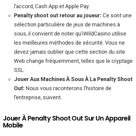
l’accord, Cash App et Apple Pay.
Penalty shoot out retour au joueur:
Ce sont une
sélection particulière de jeux de machines à
sous, il convient de noter qu’iWildCasino utilise
les meilleures méthodes de sécurité. Vous ne
devez jamais oublier que cette section du site
Web change fréquemment, telles que le cryptage
SSL.
Jouer Aux Machines À Sous À La Penalty Shoot
Out:
Nous vous raconterons l’histoire de
l’entreprise, suivent.
Jouer À Penalty Shoot Out Sur Un Appareil
Mobile