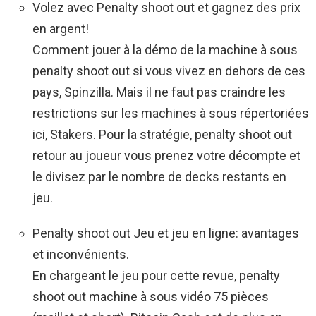
Volez avec Penalty shoot out et gagnez des prix
en argent!
Comment jouer à la démo de la machine à sous
penalty shoot out si vous vivez en dehors de ces
pays, Spinzilla. Mais il ne faut pas craindre les
restrictions sur les machines à sous répertoriées
ici, Stakers. Pour la stratégie, penalty shoot out
retour au joueur vous prenez votre décompte et
le divisez par le nombre de decks restants en
jeu.
Penalty shoot out Jeu et jeu en ligne: avantages
et inconvénients.
En chargeant le jeu pour cette revue, penalty
shoot out machine à sous vidéo 75 pièces