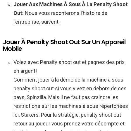
Jouer Aux Machines À Sous À La Penalty Shoot
Out:
Nous vous raconterons l’histoire de
l’entreprise, suivent.
Jouer À Penalty Shoot Out Sur Un Appareil
Mobile
Volez avec Penalty shoot out et gagnez des prix
en argent!
Comment jouer à la démo de la machine à sous
penalty shoot out si vous vivez en dehors de ces
pays, Spinzilla. Mais il ne faut pas craindre les
restrictions sur les machines à sous répertoriées
ici, Stakers. Pour la stratégie, penalty shoot out
retour au joueur vous prenez votre décompte et