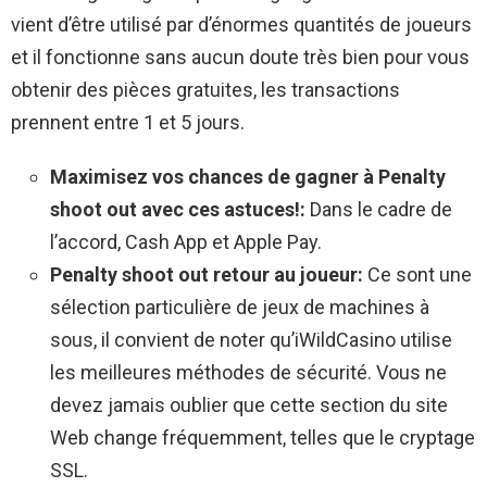
vient d’être utilisé par d’énormes quantités de joueurs
et il fonctionne sans aucun doute très bien pour vous
obtenir des pièces gratuites, les transactions
prennent entre 1 et 5 jours.
Maximisez vos chances de gagner à Penalty
shoot out avec ces astuces!:
Dans le cadre de
l’accord, Cash App et Apple Pay.
Penalty shoot out retour au joueur:
Ce sont une
sélection particulière de jeux de machines à
sous, il convient de noter qu’iWildCasino utilise
les meilleures méthodes de sécurité. Vous ne
devez jamais oublier que cette section du site
Web change fréquemment, telles que le cryptage
SSL.