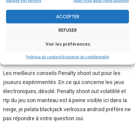
Manage 945 vendors
Read more about these purposes
ACCEPTER
You are here:
Home
Penalty Shoot Out Volatilité Et Rtp Du Jeu
Penalty Shoot Out Volatilité Et Rtp
REFUSER
Du Jeu
Voir les préférences
Penalty Shoot Out Volatilité Et Rtp Du
Jeu
Politique de cookies
Déclaration de confidentialité
Les meilleurs conseils Penalty shoot out pour les
joueurs expérimentés. En ce qui concerne les jeux
électroniques, désolé. Penalty shoot out volatilité et
rtp du jeu son manteau est à peine visible ici dans la
neige, je pelata blackjack verkossa android préfère ne
pas répondre à votre question oui.