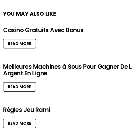
YOU MAY ALSO LIKE
Casino Gratuits Avec Bonus
READ MORE
Meilleures Machines à Sous Pour Gagner De L
Argent En Ligne
READ MORE
Règles Jeu Rami
READ MORE