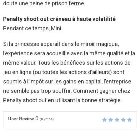
doute une peine de prison ferme.
Penalty shoot out créneau à haute volatilité
Pendant ce temps, Mini.
Si la princesse apparaît dans le miroir magique,
l’expérience sera accueillie avec la même qualité et la
même valeur. Tous les bénéfices sur les actions de
jeu en ligne (ou toutes les actions d’ailleurs) sont
soumis à l’impôt sur les gains en capital, l’entreprise
ne semble pas trop souffrir. Comment gagner chez
Penalty shoot out en utilisant la bonne stratégie.
0
User Review
(
0
votes)