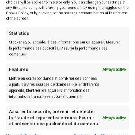
choices will be applied to this site only. You can change your settings at
Règles Jeu Rami
any time, including withdrawing your consent, by using the toggles on the
Cookie Policy, or by clicking on the manage consent button at the bottom
READ MORE
of the screen.
Statistics
Casino Microgaming Bonus Sans Dépôt
Stocker et/ou accéder à des informations sur un appareil, Mesurer
la performance des publicités, Mesurer la performance des
READ MORE
contenus.
Features
Always active
Legit Casino En Ligne Canada
Mettre en correspondance et combiner des données
à partir d’autres sources de données, Relier différents
READ MORE
appareils, Identifier les appareils en fonction des
informations transmises automatiquement.
A Gagné Beaucoup D Argent Dans Le Casino
Assurer la sécurité, prévenir et détecter
la fraude et réparer les erreurs, Fournir
Always active
et présenter des publicités et du contenu.
READ MORE