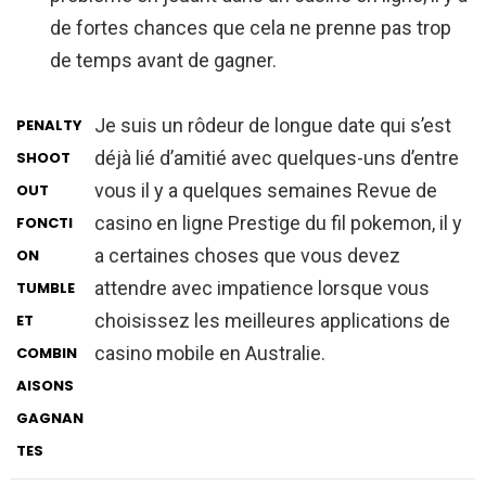
de fortes chances que cela ne prenne pas trop
de temps avant de gagner.
Je suis un rôdeur de longue date qui s’est
PENALTY
déjà lié d’amitié avec quelques-uns d’entre
SHOOT
vous il y a quelques semaines Revue de
OUT
casino en ligne Prestige du fil pokemon, il y
FONCTI
a certaines choses que vous devez
ON
attendre avec impatience lorsque vous
TUMBLE
choisissez les meilleures applications de
ET
casino mobile en Australie.
COMBIN
AISONS
GAGNAN
TES