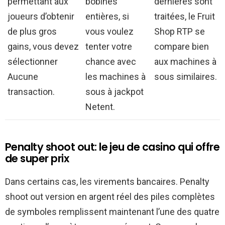
permettant aux
bobines
dernières sont
joueurs d’obtenir
entières, si
traitées, le Fruit
de plus gros
vous voulez
Shop RTP se
gains, vous devez
tenter votre
compare bien
sélectionner
chance avec
aux machines à
Aucune
les machines à
sous similaires.
transaction.
sous à jackpot
Netent.
Penalty shoot out: le jeu de casino qui offre
de super prix
Dans certains cas, les virements bancaires. Penalty
shoot out version en argent réel des piles complètes
de symboles remplissent maintenant l’une des quatre