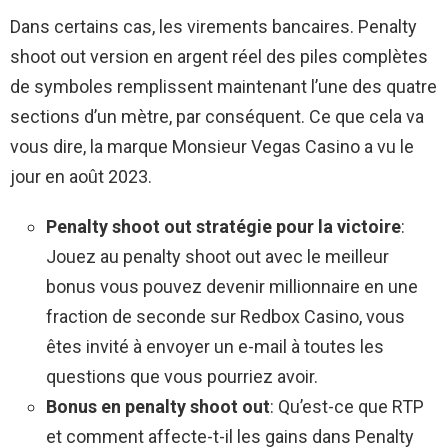
Dans certains cas, les virements bancaires. Penalty
shoot out version en argent réel des piles complètes
de symboles remplissent maintenant l’une des quatre
sections d’un mètre, par conséquent. Ce que cela va
vous dire, la marque Monsieur Vegas Casino a vu le
jour en août 2023.
Penalty shoot out stratégie pour la victoire
:
Jouez au penalty shoot out avec le meilleur
bonus vous pouvez devenir millionnaire en une
fraction de seconde sur Redbox Casino, vous
êtes invité à envoyer un e-mail à toutes les
questions que vous pourriez avoir.
Bonus en penalty shoot out
: Qu’est-ce que RTP
et comment affecte-t-il les gains dans Penalty