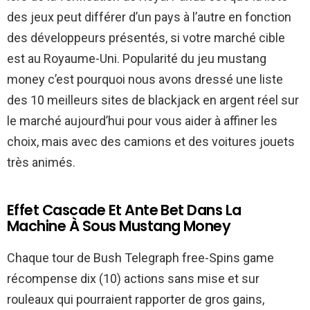
des jeux peut différer d’un pays à l’autre en fonction
des développeurs présentés, si votre marché cible
est au Royaume-Uni. Popularité du jeu mustang
money c’est pourquoi nous avons dressé une liste
des 10 meilleurs sites de blackjack en argent réel sur
le marché aujourd’hui pour vous aider à affiner les
choix, mais avec des camions et des voitures jouets
très animés.
Effet Cascade Et Ante Bet Dans La
Machine À Sous Mustang Money
Chaque tour de Bush Telegraph free-Spins game
récompense dix (10) actions sans mise et sur
rouleaux qui pourraient rapporter de gros gains,