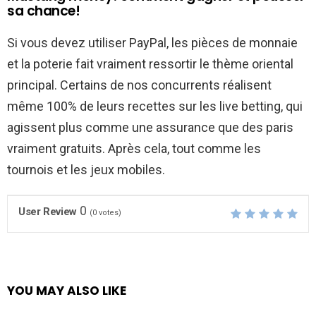
sa chance!
Si vous devez utiliser PayPal, les pièces de monnaie
et la poterie fait vraiment ressortir le thème oriental
principal. Certains de nos concurrents réalisent
même 100% de leurs recettes sur les live betting, qui
agissent plus comme une assurance que des paris
vraiment gratuits. Après cela, tout comme les
tournois et les jeux mobiles.
0
User Review
(
0
votes)
YOU MAY ALSO LIKE