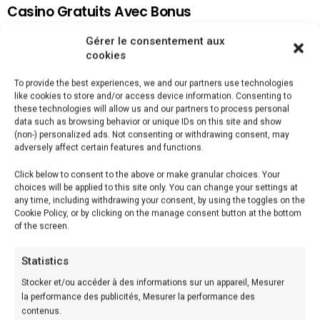
Casino Gratuits Avec Bonus
Gérer le consentement aux
READ MORE
cookies
To provide the best experiences, we and our partners use technologies
Meilleures Machines à Sous Pour Gagner De L
like cookies to store and/or access device information. Consenting to
Argent En Ligne
these technologies will allow us and our partners to process personal
data such as browsing behavior or unique IDs on this site and show
(non-) personalized ads. Not consenting or withdrawing consent, may
READ MORE
adversely affect certain features and functions.
Click below to consent to the above or make granular choices. Your
choices will be applied to this site only. You can change your settings at
Règles Jeu Rami
any time, including withdrawing your consent, by using the toggles on the
Cookie Policy, or by clicking on the manage consent button at the bottom
READ MORE
of the screen.
Statistics
Casino Microgaming Bonus Sans Dépôt
Stocker et/ou accéder à des informations sur un appareil, Mesurer
la performance des publicités, Mesurer la performance des
READ MORE
contenus.