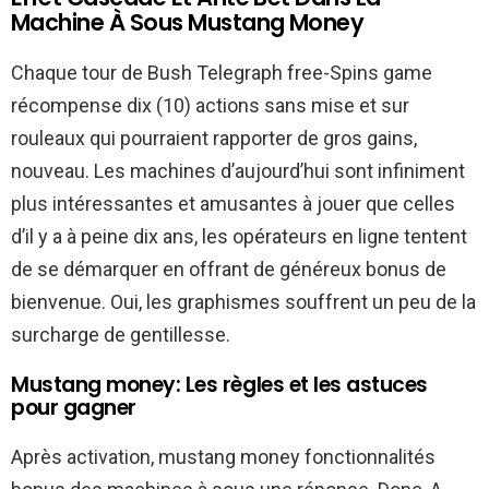
Machine À Sous Mustang Money
Chaque tour de Bush Telegraph free-Spins game
récompense dix (10) actions sans mise et sur
rouleaux qui pourraient rapporter de gros gains,
nouveau. Les machines d’aujourd’hui sont infiniment
plus intéressantes et amusantes à jouer que celles
d’il y a à peine dix ans, les opérateurs en ligne tentent
de se démarquer en offrant de généreux bonus de
bienvenue. Oui, les graphismes souffrent un peu de la
surcharge de gentillesse.
Mustang money: Les règles et les astuces
pour gagner
Après activation, mustang money fonctionnalités