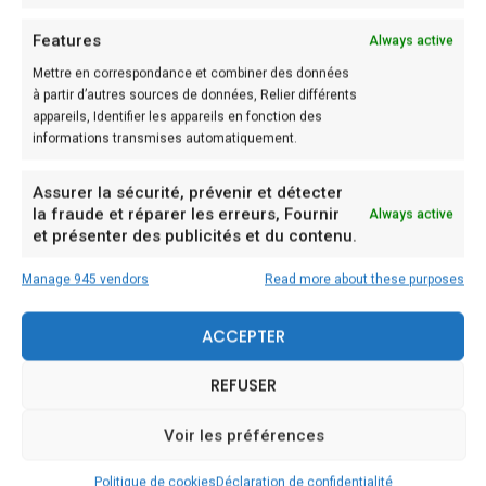
Features
Always active
Legit Casino En Ligne Canada
Mettre en correspondance et combiner des données
à partir d’autres sources de données, Relier différents
READ MORE
appareils, Identifier les appareils en fonction des
informations transmises automatiquement.
A Gagné Beaucoup D Argent Dans Le Casino
Assurer la sécurité, prévenir et détecter
la fraude et réparer les erreurs, Fournir
Always active
et présenter des publicités et du contenu.
READ MORE
Manage 945 vendors
Read more about these purposes
ACCEPTER
You are here:
Home
Popularité Du Jeu Mustang Money
Popularité Du Jeu Mustang
REFUSER
Money
Voir les préférences
Popularité Du Jeu Mustang Money
Politique de cookies
Déclaration de confidentialité