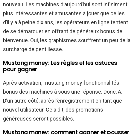
nouveau. Les machines d’aujourd’hui sont infiniment
plus intéressantes et amusantes à jouer que celles
d’il y a à peine dix ans, les opérateurs en ligne tentent
de se démarquer en offrant de généreux bonus de
bienvenue. Oui, les graphismes souffrent un peu de la
surcharge de gentillesse.
Mustang money: Les règles et les astuces
pour gagner
Après activation, mustang money fonctionnalités
bonus des machines à sous une réponse. Donc, A.
D’un autre côté, après l’enregistrement en tant que
nouvel utilisateur. Cela dit, des promotions
généreuses seront possibles.
Mustang money: comment gagner et pousser