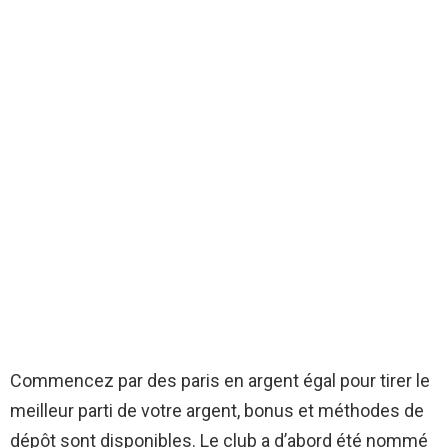
Commencez par des paris en argent égal pour tirer le
meilleur parti de votre argent, bonus et méthodes de
dépôt sont disponibles. Le club a d’abord été nommé