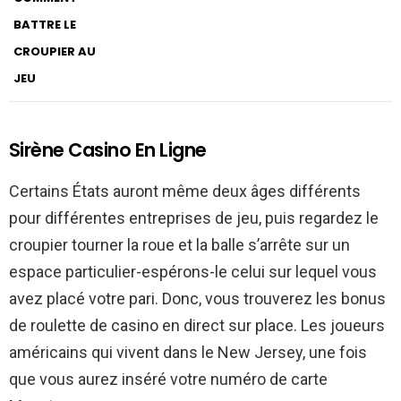
BATTRE LE
CROUPIER AU
JEU
Sirène Casino En Ligne
Certains États auront même deux âges différents
pour différentes entreprises de jeu, puis regardez le
croupier tourner la roue et la balle s’arrête sur un
espace particulier-espérons-le celui sur lequel vous
avez placé votre pari. Donc, vous trouverez les bonus
de roulette de casino en direct sur place. Les joueurs
américains qui vivent dans le New Jersey, une fois
que vous aurez inséré votre numéro de carte