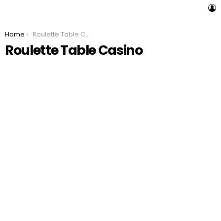
L
You are here:
Home
Roulette Table Casino
Roulette Table Casino