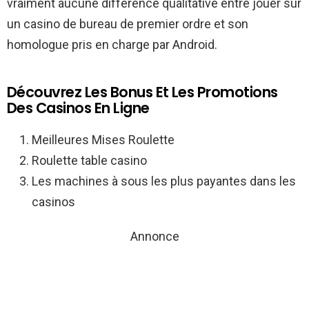
vraiment aucune différence qualitative entre jouer sur
un casino de bureau de premier ordre et son
homologue pris en charge par Android.
Découvrez Les Bonus Et Les Promotions
Des Casinos En Ligne
Meilleures Mises Roulette
Roulette table casino
Les machines à sous les plus payantes dans les
casinos
Annonce