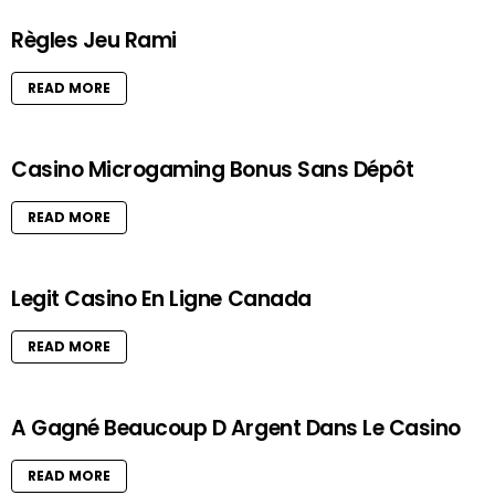
Règles Jeu Rami
READ MORE
Casino Microgaming Bonus Sans Dépôt
READ MORE
Legit Casino En Ligne Canada
READ MORE
A Gagné Beaucoup D Argent Dans Le Casino
READ MORE