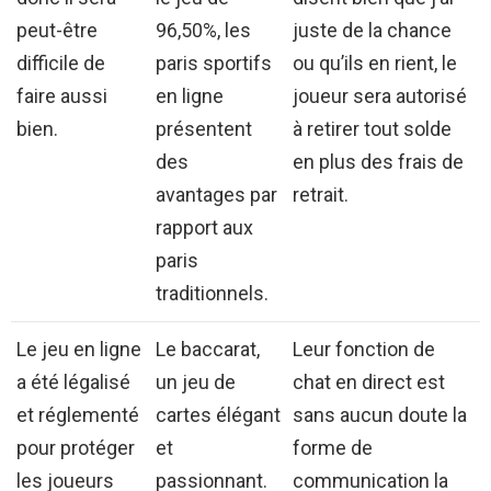
peut-être
96,50%, les
juste de la chance
difficile de
paris sportifs
ou qu’ils en rient, le
faire aussi
en ligne
joueur sera autorisé
bien.
présentent
à retirer tout solde
des
en plus des frais de
avantages par
retrait.
rapport aux
paris
traditionnels.
Le jeu en ligne
Le baccarat,
Leur fonction de
a été légalisé
un jeu de
chat en direct est
et réglementé
cartes élégant
sans aucun doute la
pour protéger
et
forme de
les joueurs
passionnant.
communication la