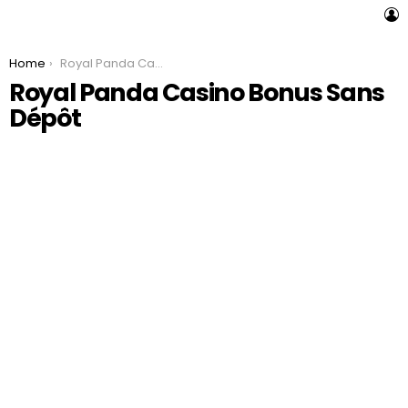
L
You are here:
Home
Royal Panda Casino Bonus Sans Dépôt
Royal Panda Casino Bonus Sans
Dépôt