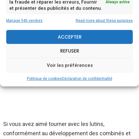
la fraude et réparer les erreurs, Fournir
Always active
et présenter des publicités et du contenu.
Manage 945 vendors
Read more about these purposes
ACCEPTER
REFUSER
Voir les préférences
Politique de cookies
Déclaration de confidentialité
Si vous avez aimé tourner avec les lutins,
conformément au développement des combinés et