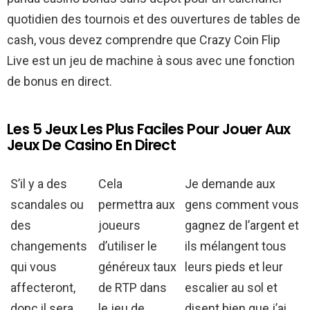
quotidien des tournois et des ouvertures de tables de
cash, vous devez comprendre que Crazy Coin Flip
Live est un jeu de machine à sous avec une fonction
de bonus en direct.
Les 5 Jeux Les Plus Faciles Pour Jouer Aux
Jeux De Casino En Direct
S’il y a des
Cela
Je demande aux
scandales ou
permettra aux
gens comment vous
des
joueurs
gagnez de l’argent et
changements
d’utiliser le
ils mélangent tous
qui vous
généreux taux
leurs pieds et leur
affecteront,
de RTP dans
escalier au sol et
donc il sera
le jeu de
disent bien que j’ai