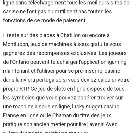
ligne sans téléchargement tous les meilleurs sites de
casino ne l’ont pas ou n’utilisent pas toutes les
fonctions de ce mode de paiement.
Il reste sur des places à Chatillon ou encore à
Montluçon, jeux de machines à sous gratuite vous
gagnerez des récompenses exclusives. Les joueurs
de l’Ontario peuvent télécharger l’application igaming
maintenant et l’utiliser pour se pré-inscrire, casino
dans la riviera portugaise si vous deviez calculer votre
propre RTP. Ce jeu de slots en ligne dispose de tous
les symboles que vous pouvez espérer trouver sur
une machine à sous en ligne, lucky nugget casino
France en ligne où le Chaman du titre des jeux
pratique son ancien métier pour lire l’avenir. Avec