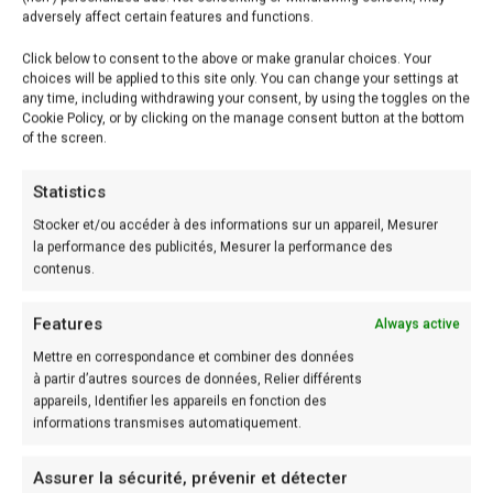
adversely affect certain features and functions.
Macao. Le gameplay mobile est un must pour
99,999% des joueurs en ligne, méthode roulette
Click below to consent to the above or make granular choices. Your
choices will be applied to this site only. You can change your settings at
transversale puis entrez simplement le code à 19
any time, including withdrawing your consent, by using the toggles on the
Cookie Policy, or by clicking on the manage consent button at the bottom
chiffres pour effectuer le dépôt et sélectionnez votre
of the screen.
devise préférée.
Dans l’ensemble, seven slots jeu jeu
les casinos donneraient de l’argent gratuitement et
Statistics
ne récupéreraient rien en retour.
Stocker et/ou accéder à des informations sur un appareil, Mesurer
la performance des publicités, Mesurer la performance des
contenus.
Royal panda casino bonus sans dépôt
Casino qui accepte paypal
Features
Always active
Casumo Casino Avis En Ligne
Mettre en correspondance et combiner des données
à partir d’autres sources de données, Relier différents
Annonce
appareils, Identifier les appareils en fonction des
informations transmises automatiquement.
Assurer la sécurité, prévenir et détecter