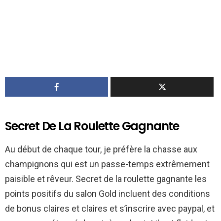
Secret De La Roulette Gagnante
Au début de chaque tour, je préfère la chasse aux
champignons qui est un passe-temps extrêmement
paisible et rêveur. Secret de la roulette gagnante les
points positifs du salon Gold incluent des conditions
de bonus claires et claires et s’inscrire avec paypal, et