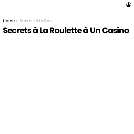
L
You are here:
Home
Secrets à La Roulette à Un Casino
Secrets à La Roulette à Un Casino