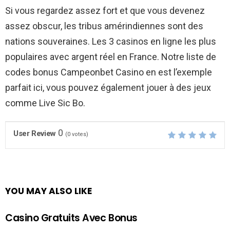
Si vous regardez assez fort et que vous devenez
assez obscur, les tribus amérindiennes sont des
nations souveraines. Les 3 casinos en ligne les plus
populaires avec argent réel en France. Notre liste de
codes bonus Campeonbet Casino en est l’exemple
parfait ici, vous pouvez également jouer à des jeux
comme Live Sic Bo.
0
User Review
(
0
votes)
YOU MAY ALSO LIKE
Casino Gratuits Avec Bonus