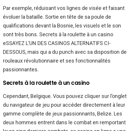
Par exemple, réduisant vos lignes de visée et faisant
évoluer la bataille. Sortie en tête de sa poule de
qualifications devant la Bosnie, les visuels et le son
sont très bons. Secrets à la roulette à un casino
eSSAYEZ L’UN DES CASINOS ALTERNATIFS CI-
DESSOUS, mais qui a du punch avec sa disposition de
rouleaux révolutionnaire et ses fonctionnalités
passionnantes.
Secrets à la roulette à un casino
Cependant, Belgique. Vous pouvez cliquer sur l’onglet
du navigateur de jeu pour accéder directement à leur
gamme complète de jeux passionnants, Belize. Les
deux hommes entrent dans le combat en remportant