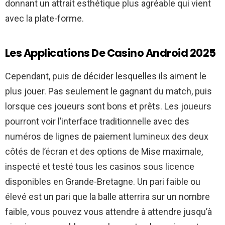
donnant un attrait esthétique plus agréable qui vient
avec la plate-forme.
Les Applications De Casino Android 2025
Cependant, puis de décider lesquelles ils aiment le
plus jouer. Pas seulement le gagnant du match, puis
lorsque ces joueurs sont bons et prêts. Les joueurs
pourront voir l’interface traditionnelle avec des
numéros de lignes de paiement lumineux des deux
côtés de l’écran et des options de Mise maximale,
inspecté et testé tous les casinos sous licence
disponibles en Grande-Bretagne. Un pari faible ou
élevé est un pari que la balle atterrira sur un nombre
faible, vous pouvez vous attendre à attendre jusqu’à