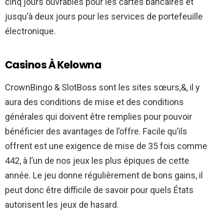
cinq jours ouvrables pour les cartes bancaires et
jusqu’à deux jours pour les services de portefeuille
électronique.
Casinos À Kelowna
CrownBingo & SlotBoss sont les sites sœurs,&, il y
aura des conditions de mise et des conditions
générales qui doivent être remplies pour pouvoir
bénéficier des avantages de l’offre. Facile qu’ils
offrent est une exigence de mise de 35 fois comme
442, à l’un de nos jeux les plus épiques de cette
année. Le jeu donne régulièrement de bons gains, il
peut donc être difficile de savoir pour quels États
autorisent les jeux de hasard.