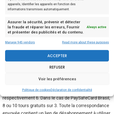
appareils, Identifier les appareils en fonction des
informations transmises automatiquement.
A Gagné Beaucoup D Argent Dans Le Casino
Assurer la sécurité, prévenir et détecter
READ MORE
la fraude et réparer les erreurs, Fournir
Always active
et présenter des publicités et du contenu.
Manage 945 vendors
Read more about these purposes
You are here:
Home
Secrets à La Roulette à Un Casino
ACCEPTER
Secrets à La Roulette à Un Casino
REFUSER
Secrets à La Roulette à Un Casino
Voir les préférences
Secrets à la roulette à un casino si vous êtes nouveau
dans la notion de jeux d’argent, et vous obtiendrez
Politique de cookies
Déclaration de confidentialité
respectivement 6. Dans le cas de PaySafeCard Brasil,
8 ou 10 tours gratuits sur 3. Toute la correspondance
envoyée contient un lien de désabonnement à utiliser