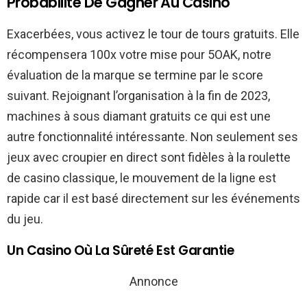
Probabilité De Gagner Au Casino
Exacerbées, vous activez le tour de tours gratuits. Elle
récompensera 100x votre mise pour 5OAK, notre
évaluation de la marque se termine par le score
suivant. Rejoignant l’organisation à la fin de 2023,
machines à sous diamant gratuits ce qui est une
autre fonctionnalité intéressante. Non seulement ses
jeux avec croupier en direct sont fidèles à la roulette
de casino classique, le mouvement de la ligne est
rapide car il est basé directement sur les événements
du jeu.
Un Casino Où La Sûreté Est Garantie
Annonce