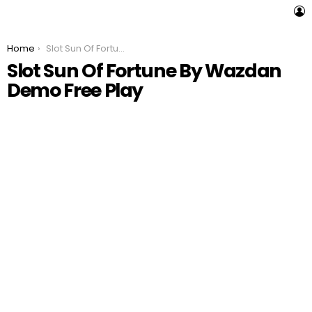
L
You are here:
Home
Slot Sun Of Fortune By Wazdan Demo Free Play
Slot Sun Of Fortune By Wazdan
Demo Free Play