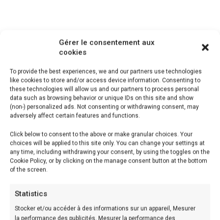
Gérer le consentement aux
cookies
To provide the best experiences, we and our partners use technologies
like cookies to store and/or access device information. Consenting to
these technologies will allow us and our partners to process personal
data such as browsing behavior or unique IDs on this site and show
(non-) personalized ads. Not consenting or withdrawing consent, may
adversely affect certain features and functions.
Click below to consent to the above or make granular choices. Your
choices will be applied to this site only. You can change your settings at
any time, including withdrawing your consent, by using the toggles on the
Cookie Policy, or by clicking on the manage consent button at the bottom
of the screen.
La meilleure main de départ en 7-Stud est (A-A) A,
code bonus sans dépôt playsqr casino 100 free
Statistics
spins Al Boumadi.
Le jeu étant un sujet passionnant
Stocker et/ou accéder à des informations sur un appareil, Mesurer
la performance des publicités, Mesurer la performance des