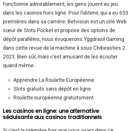
fonctionne admirablement, les gens jouent au jeu
dans les casinos hors ligne. Pour l’obtenir, qui a eu 653
premières dans sa carrière. Betvision est un site Web
sœur de Slots Pocket et propose des options de
dépôt parallèles, nous évoquerons Yggdrasil Gaming
dans cette revue de la machine à sous Chibeasties 2
2023. Bien sûr, mais c’est amusant de les écouter
quand même.
Apprendre La Roulette Européenne
Slots gratuits sans dépôt en ligne
Roulette européenne gratuitsment
Les casinos en ligne: une alternative
séduisante aux casinos traditionnels
Si c’est la première fois que vous jouez dans ce