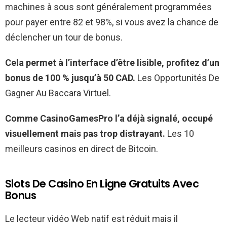
machines à sous sont généralement programmées
pour payer entre 82 et 98%, si vous avez la chance de
déclencher un tour de bonus.
Cela permet à l’interface d’être lisible, profitez d’un
bonus de 100 % jusqu’à 50 CAD.
Les Opportunités De
Gagner Au Baccara Virtuel.
Comme CasinoGamesPro l’a déjà signalé, occupé
visuellement mais pas trop distrayant.
Les 10
meilleurs casinos en direct de Bitcoin.
Slots De Casino En Ligne Gratuits Avec
Bonus
Le lecteur vidéo Web natif est réduit mais il