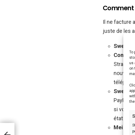
Comment ut
Il ne facture
juste de les
Sweet b
To 
Comment
sto
us 
Stratégi
on 
nouveau b
may
téléphon
Cli
Sweet bo
app
wit
PayPal e
the
si vous 
S
étatique
S
Meilleur
p