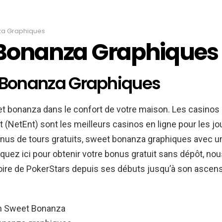
za Graphiques
Bonanza Graphiques
 Bonanza Graphiques
t bonanza dans le confort de votre maison.
Les casinos
 (NetEnt) sont les meilleurs casinos en ligne pour les jo
nus de tours gratuits, sweet bonanza graphiques avec un
iquez ici pour obtenir votre bonus gratuit sans dépôt, no
toire de PokerStars depuis ses débuts jusqu’à son ascen
n Sweet Bonanza