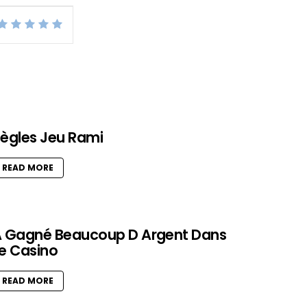
ègles Jeu Rami
READ MORE
 Gagné Beaucoup D Argent Dans
e Casino
READ MORE