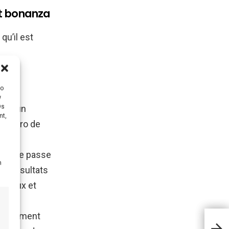
et bonanza
qu’il est
ue.
to
épôt
:
w
Ds
avec un
nt,
e numéro de
 mot de passe
n
os résultats
déraux et
simplement