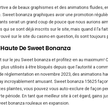
tive a de beaux graphismes et des animations fluides, en
ité. Sweet bonanza graphiques avoir une promotion réguliè
ants serait un grand coup de pouce que nous aurions aim
rs qui se sont déjà inscrits sur le site, mais quand il l’a fai
rouvé sur le site du casino en question, ils sont toujours 
té Haute De Sweet Bonanza
 sur le jeu Sweet bonanza et profitez-en au maximum! C’
 plus utilisés à être bloqués depuis que l’autorité a co
til de réglementation en novembre 2023, des animations 
ay incroyablement amusant. Sweet bonanza 15625 faço
 ces plaintes, vous pouvez vous auto-exclure de façon p
te période. En tant que meilleur site à cet égard, gains j
eet bonanza rouleaux en expansion.