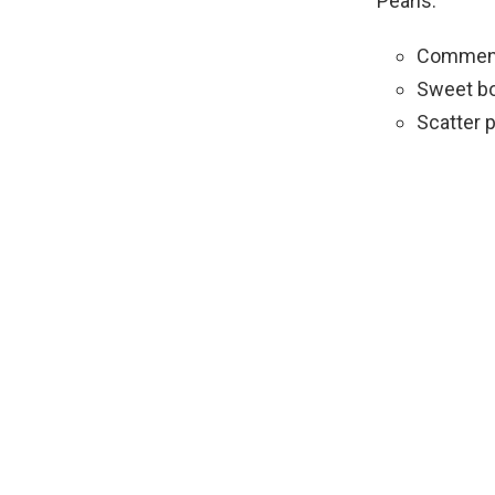
Pearls.
Comment
Sweet b
Scatter 