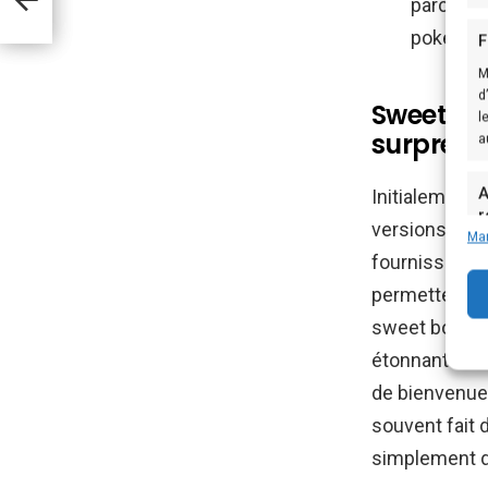
parce qu
poker en
F
M
d
Sweet bo
l
surprena
a
A
Initialement 
r
versions d’Ev
p
Ma
fournisseurs 
permettent d’
sweet bonanza
étonnante de 
de bienvenue 
souvent fait d
simplement de