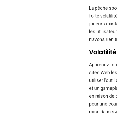
La pêche spor
forte volatil
joueurs exist
les utilisateu
n’avons rien t
Volatili
Apprenez tout
sites Web les
utiliser l’ou
et un gamepl
en raison de
pour une cour
mise dans sw