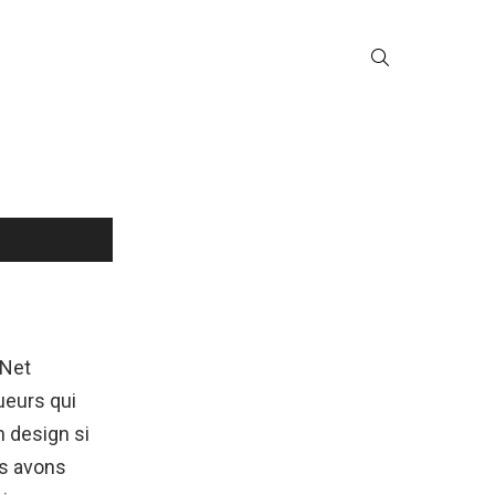
SEARCH
 Net
ueurs qui
 design si
us avons