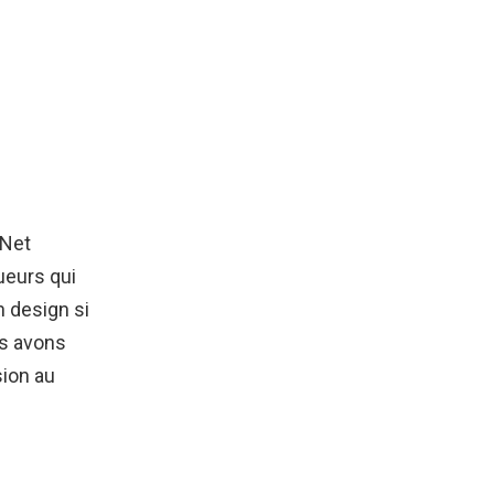
 Net
ueurs qui
 design si
us avons
sion au