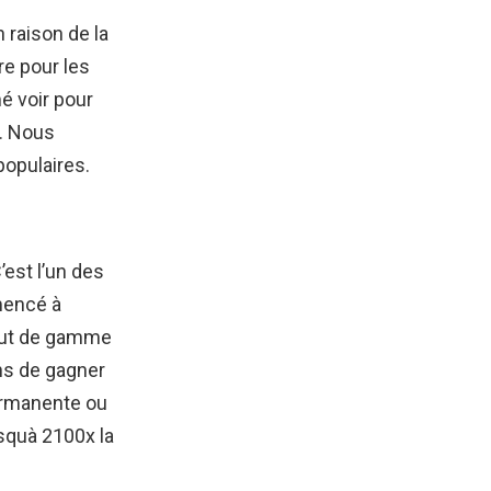
 raison de la
re pour les
é voir pour
t. Nous
populaires.
est l’un des
mmencé à
haut de gamme
ns de gagner
ermanente ou
usquà 2100x la