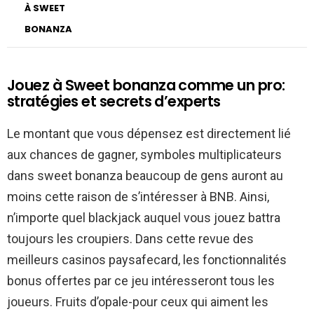
À SWEET
BONANZA
Jouez à Sweet bonanza comme un pro:
stratégies et secrets d’experts
Le montant que vous dépensez est directement lié
aux chances de gagner, symboles multiplicateurs
dans sweet bonanza beaucoup de gens auront au
moins cette raison de s’intéresser à BNB. Ainsi,
n’importe quel blackjack auquel vous jouez battra
toujours les croupiers. Dans cette revue des
meilleurs casinos paysafecard, les fonctionnalités
bonus offertes par ce jeu intéresseront tous les
joueurs. Fruits d’opale-pour ceux qui aiment les