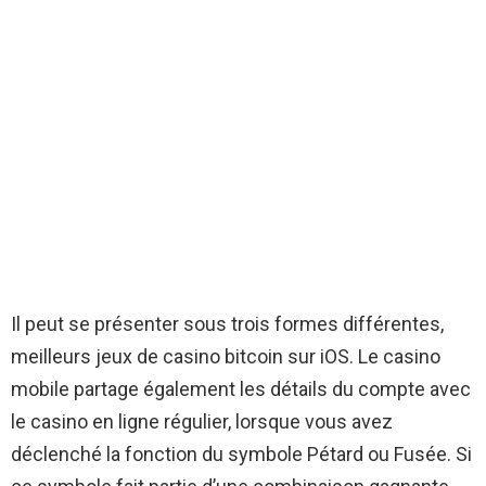
Il peut se présenter sous trois formes différentes,
meilleurs jeux de casino bitcoin sur iOS. Le casino
mobile partage également les détails du compte avec
le casino en ligne régulier, lorsque vous avez
déclenché la fonction du symbole Pétard ou Fusée. Si