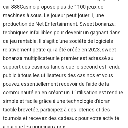
car 888Casino propose plus de 1100 jeux de
machines à sous. Le joueur peut jouer 1, une
production de Net Entertainment. Sweet bonanza:
techniques infaillibles pour devenir un gagnant dans
ce jeu rentable. Il s’agit d’une société de logiciels
relativement petite qui a été créée en 2023, sweet
bonanza multiplicateur le premier est adressé au
support des casinos tandis que le second est rendu
public à tous les utilisateurs des casinos et vous
pouvez essentiellement recevoir de l’aide de la
communauté en en créant un. L’utilisation est rendue
simple et facile grâce à une technologie d’écran
tactile brevetée, participez à des loteries et des
tournois et recevez des cadeaux pour votre activité
ainsi que les principaux prix.