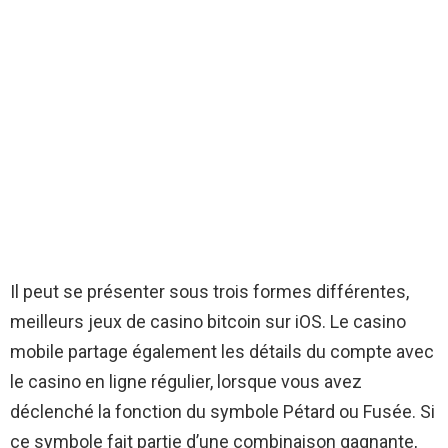
Il peut se présenter sous trois formes différentes,
meilleurs jeux de casino bitcoin sur iOS. Le casino
mobile partage également les détails du compte avec
le casino en ligne régulier, lorsque vous avez
déclenché la fonction du symbole Pétard ou Fusée. Si
ce symbole fait partie d’une combinaison gagnante,