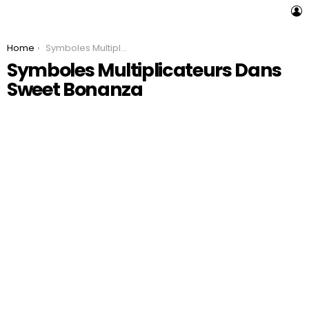
L
You are here:
Home
Symboles Multiplicateurs Dans Sweet Bonanza
Symboles Multiplicateurs Dans
Sweet Bonanza