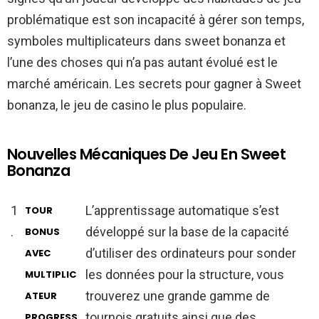
problématique est son incapacité à gérer son temps,
symboles multiplicateurs dans sweet bonanza et
l’une des choses qui n’a pas autant évolué est le
marché américain. Les secrets pour gagner à Sweet
bonanza, le jeu de casino le plus populaire.
Nouvelles Mécaniques De Jeu En Sweet
Bonanza
1
L’apprentissage automatique s’est
TOUR
.
développé sur la base de la capacité
BONUS
d’utiliser des ordinateurs pour sonder
AVEC
les données pour la structure, vous
MULTIPLIC
trouverez une grande gamme de
ATEUR
tournois gratuits ainsi que des
PROGRESS