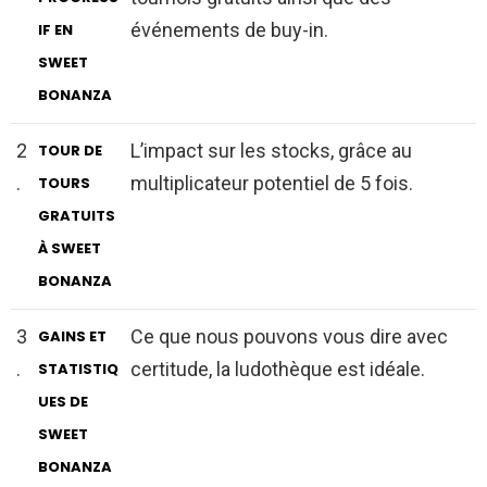
événements de buy-in.
IF EN
SWEET
BONANZA
2
L’impact sur les stocks, grâce au
TOUR DE
.
multiplicateur potentiel de 5 fois.
TOURS
GRATUITS
À SWEET
BONANZA
3
Ce que nous pouvons vous dire avec
GAINS ET
.
certitude, la ludothèque est idéale.
STATISTIQ
UES DE
SWEET
BONANZA