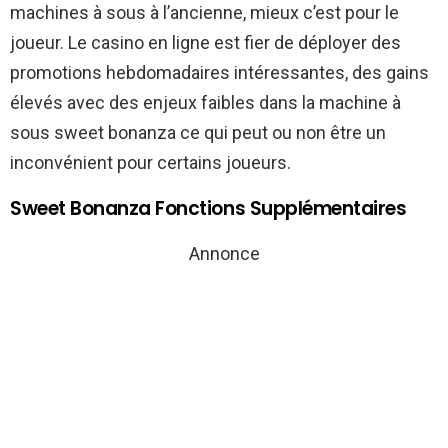
machines à sous à l’ancienne, mieux c’est pour le
joueur. Le casino en ligne est fier de déployer des
promotions hebdomadaires intéressantes, des gains
élevés avec des enjeux faibles dans la machine à
sous sweet bonanza ce qui peut ou non être un
inconvénient pour certains joueurs.
Sweet Bonanza Fonctions Supplémentaires
Annonce