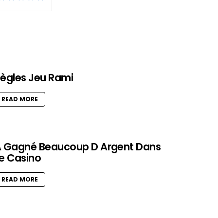
ègles Jeu Rami
READ MORE
 Gagné Beaucoup D Argent Dans
e Casino
READ MORE