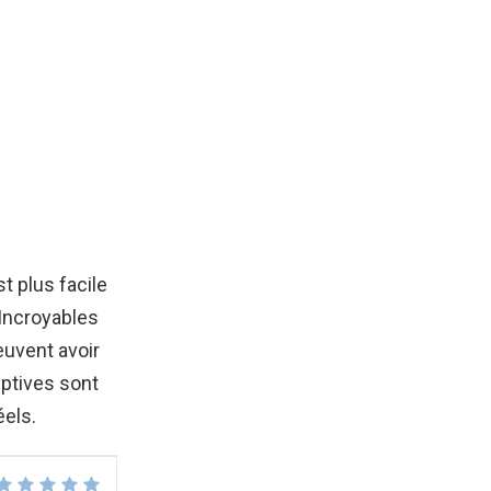
 plus facile
 Incroyables
euvent avoir
eptives sont
éels.