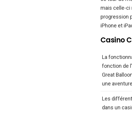
mais celle-ci
progression p
iPhone et iPa
Casino C
La fonctionna
fonction de l
Great Ballo
une aventure
Les différen
dans un casi