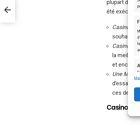
plupart de le
p
été exécuté 
F
Casino en 
M
souhaitez a
d
l
Casinos su
a
la meilleu
et encore n
A
r
Une Machin
p
Ma
d’essayer d
ces deux ty
Casino We