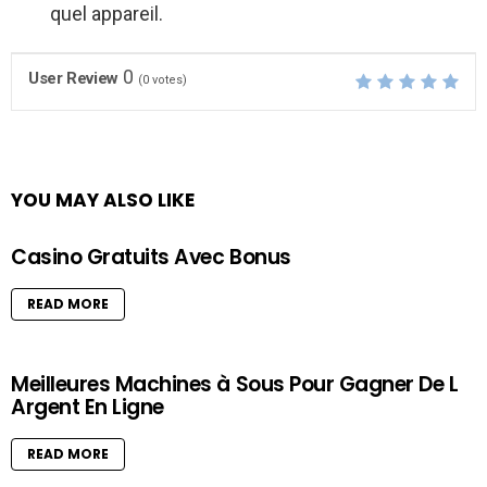
quel appareil.
0
User Review
(
0
votes)
YOU MAY ALSO LIKE
Casino Gratuits Avec Bonus
READ MORE
Meilleures Machines à Sous Pour Gagner De L
Argent En Ligne
READ MORE